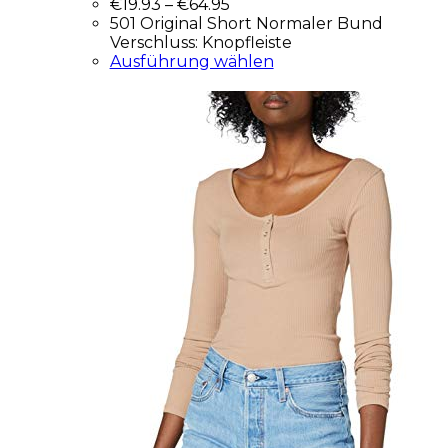
€
19.93
–
€
64.95
501 Original Short Normaler Bund
Verschluss: Knopfleiste
Ausführung wählen