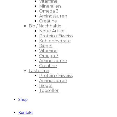
Vitamine
Mineralien
Omega 3
Aminosäuren
Creatine
Bio / Nachhaltig
Neue Artikel
Protein / Eiweiss
Kohlenhydrate
Riegel
Vitamine
Omega 3
Aminosäuren
Creatine
Laktosfrei
Protein / Eiweiss
Aminosäuren
Riegel
Topseller
Shop
Kontakt