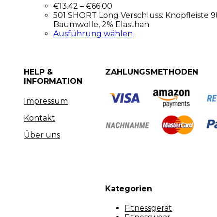
€
13.42
–
€
66.00
501 SHORT Long Verschluss: Knopfleiste 
Baumwolle, 2% Elasthan
Ausführung wählen
HELP &
ZAHLUNGSMETHODEN
INFORMATION
Impressum
Kontakt
Über uns
Kategorien
Fitnessgerät