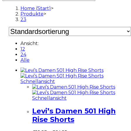
Home (Start)
>
Produkte
>
23
Ansicht:
12
24
Alle
Schnellansicht
Schnellansicht
Levi’s Damen 501 High
Rise Shorts