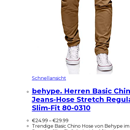
Schnellansicht
behype. Herren Basic Chi
Jeans-Hose Stretch Regul
Slim-Fit 80-0310
€
24.99
–
€
29.99
Trendige Basic Chino Hose von Behype im