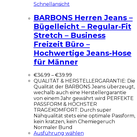
Schnellansicht
BARBONS Herren Jeans –
Bügelleicht – Regular-Fit
Stretch – Business
Freizeit Büro –
Hochwertige Jeans-Hose
für Männer
€
36.99
–
€
39.99
QUALITÄT & HERSTELLERGARANTIE: Die
Qualität der BARBONS Jeans überzeugt,
wechalb auch eine Herstellergarantie
von einem Jahr gewährt wird PERFEKTE
PASSFORM & HÖCHSTER
TRAGEKOMFORT: Durch super
Nähqualität stets eine optimale Passform,
kein kratzen, kein Chemiegeruch
Normaler Bund
Ausführung wählen