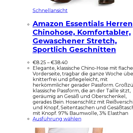
Schnellansicht
Amazon Essentials Herren
Chinohose, Komfortabler,
Gewaschener Stretch,
Sportlich Geschnitten
€
8.25
–
€
38.40
Elegante, klassische Chino-Hose mit flache
Vorderseite, tragbar die ganze Woche übe
knitterfrei und pflegeleicht, mit
herkömmlicher gerader Passform. Großz
klassische Passform, die an der Taille sitzt,
geräumig an Gesäß und Oberschenkel,
gerades Bein. Hosenschlitz mit Reißversch
und Knopf, Seitentaschen und Gesäßtasc
mit Knopf. 97% Baumwolle, 3% Elasthan
Ausführung wählen