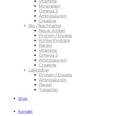
Vitamine
Mineralien
Omega 3
Aminosäuren
Creatine
Bio / Nachhaltig
Neue Artikel
Protein / Eiweiss
Kohlenhydrate
Riegel
Vitamine
Omega 3
Aminosäuren
Creatine
Laktosfrei
Protein / Eiweiss
Aminosäuren
Riegel
Topseller
Shop
Kontakt