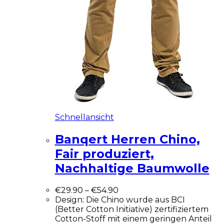
Schnellansicht
Banqert Herren Chino,
Fair produziert,
Nachhaltige Baumwolle
€
29.90
–
€
54.90
Design: Die Chino wurde aus BCI
(Better Cotton Initiative) zertifiziertem
Cotton-Stoff mit einem geringen Anteil