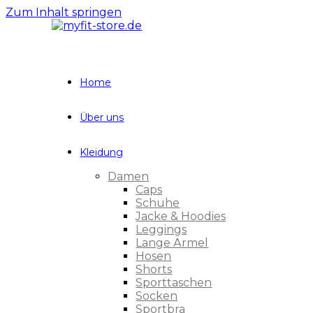
Zum Inhalt springen
Home
Über uns
Kleidung
Damen
Caps
Schuhe
Jacke & Hoodies
Leggings
Lange Ärmel
Hosen
Shorts
Sporttaschen
Socken
Sportbra