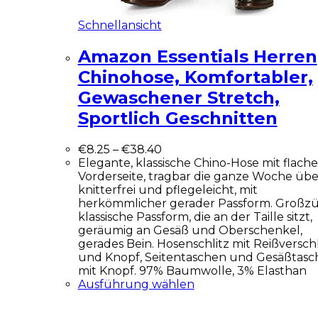
Schnellansicht
Amazon Essentials Herren
Chinohose, Komfortabler,
Gewaschener Stretch,
Sportlich Geschnitten
€
8.25
–
€
38.40
Elegante, klassische Chino-Hose mit flache
Vorderseite, tragbar die ganze Woche übe
knitterfrei und pflegeleicht, mit
herkömmlicher gerader Passform. Großz
klassische Passform, die an der Taille sitzt,
geräumig an Gesäß und Oberschenkel,
gerades Bein. Hosenschlitz mit Reißversch
und Knopf, Seitentaschen und Gesäßtasc
mit Knopf. 97% Baumwolle, 3% Elasthan
Ausführung wählen