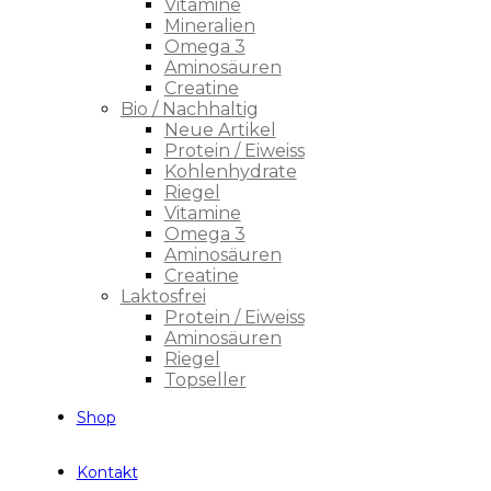
Vitamine
Mineralien
Omega 3
Aminosäuren
Creatine
Bio / Nachhaltig
Neue Artikel
Protein / Eiweiss
Kohlenhydrate
Riegel
Vitamine
Omega 3
Aminosäuren
Creatine
Laktosfrei
Protein / Eiweiss
Aminosäuren
Riegel
Topseller
Shop
Kontakt