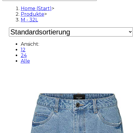
Home (Start)
>
Produkte
>
M - 32L
Ansicht:
12
24
Alle