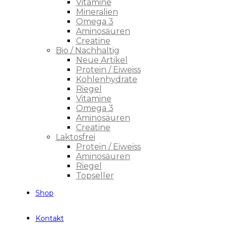
Vitamine
Mineralien
Omega 3
Aminosäuren
Creatine
Bio / Nachhaltig
Neue Artikel
Protein / Eiweiss
Kohlenhydrate
Riegel
Vitamine
Omega 3
Aminosäuren
Creatine
Laktosfrei
Protein / Eiweiss
Aminosäuren
Riegel
Topseller
Shop
Kontakt