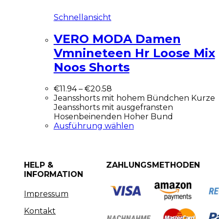
Schnellansicht
VERO MODA Damen
Vmnineteen Hr Loose Mix
Noos Shorts
€
11.94
–
€
20.58
Jeansshorts mit hohem Bündchen Kurze
Jeansshorts mit ausgefransten
Hosenbeinenden Hoher Bund
Ausführung wählen
HELP &
ZAHLUNGSMETHODEN
INFORMATION
Impressum
Kontakt