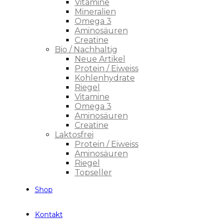
Vitamine
Mineralien
Omega 3
Aminosäuren
Creatine
Bio / Nachhaltig
Neue Artikel
Protein / Eiweiss
Kohlenhydrate
Riegel
Vitamine
Omega 3
Aminosäuren
Creatine
Laktosfrei
Protein / Eiweiss
Aminosäuren
Riegel
Topseller
Shop
Kontakt