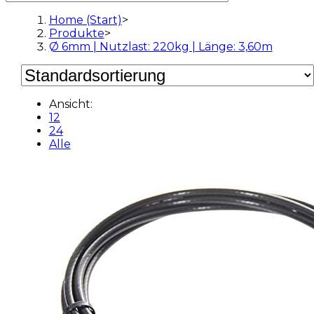
Home (Start)
>
Produkte
>
Ø 6mm | Nutzlast: 220kg | Länge: 3,60m
Ansicht:
12
24
Alle