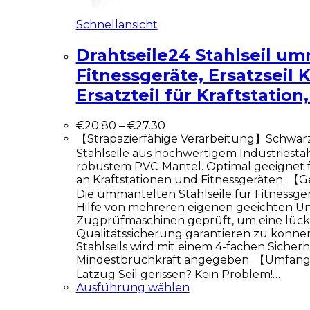
Schnellansicht
Drahtseile24 Stahlseil um
Fitnessgeräte, Ersatzseil K
Ersatzteil für Kraftstatio
€
20.80
–
€
27.30
【Strapazierfähige Verarbeitung】Schwa
Stahlseile aus hochwertigem Industriestah
robustem PVC-Mantel. Optimal geeignet 
an Kraftstationen und Fitnessgeräten. 【
Die ummantelten Stahlseile für Fitnessge
Hilfe von mehreren eigenen geeichten Uni
Zugprüfmaschinen geprüft, um eine lück
Qualitätssicherung garantieren zu können
Stahlseils wird mit einem 4-fachen Sicherh
Mindestbruchkraft angegeben. 【Umfang
Latzug Seil gerissen? Kein Problem!…
Ausführung wählen