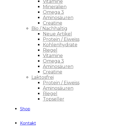
Vitamine
Mineralien
Omega 3
Aminosäuren
Creatine
Bio / Nachhaltig
Neue Artikel
Protein / Eiweiss
Kohlenhydrate
Riegel
Vitamine
Omega 3
Aminosäuren
Creatine
Laktosfrei
Protein / Eiweiss
Aminosäuren
Riegel
Topseller
Shop
Kontakt