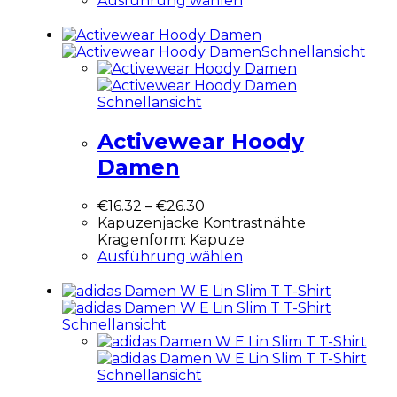
Ausführung wählen
Schnellansicht
Schnellansicht
Activewear Hoody
Damen
€
16.32
–
€
26.30
Kapuzenjacke Kontrastnähte
Kragenform: Kapuze
Ausführung wählen
Schnellansicht
Schnellansicht