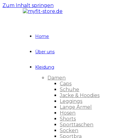
Zum Inhalt springen
Home
Über uns
Kleidung
Damen
Caps
Schuhe
Jacke & Hoodies
Leggings
Lange Ärmel
Hosen
Shorts
Sporttaschen
Socken
Sportbra