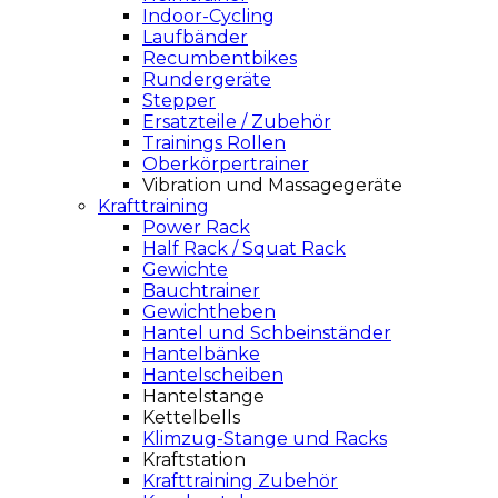
Indoor-Cycling
Laufbänder
Recumbentbikes
Rundergeräte
Stepper
Ersatzteile / Zubehör
Trainings Rollen
Oberkörpertrainer
Vibration und Massagegeräte
Krafttraining
Power Rack
Half Rack / Squat Rack
Gewichte
Bauchtrainer
Gewichtheben
Hantel und Schbeinständer
Hantelbänke
Hantelscheiben
Hantelstange
Kettelbells
Klimzug-Stange und Racks
Kraftstation
Krafttraining Zubehör