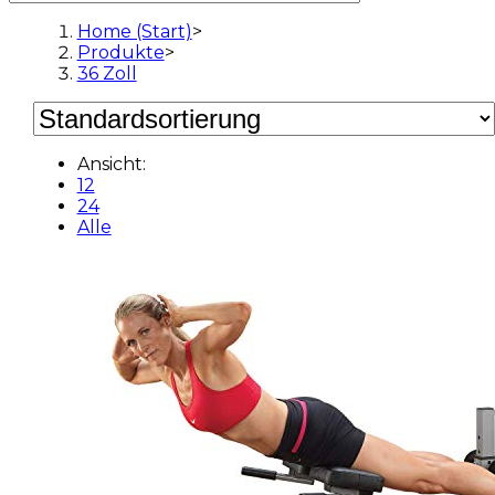
Home (Start)
>
Produkte
>
36 Zoll
Ansicht:
12
24
Alle