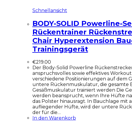
Schnellansicht
BODY-SOLID Powerline-Se
Rückentrainer Rückenstr
Chair Hyperextension Bau
Trainingsgerät
€
219.00
Der Body-Solid Powerline Rückenstrecker i
anspruchsvolles sowie effektives Workout
verschiedene Positionierungen auf dem G
untere Rückenmuskulatur, die gesamte 
Gesäßmuskulatur trainiert werden Die G
werden beansprucht, wenn Ihre Hüfte na
das Polster hinausragt. In Bauchlage mit 
aufliegender Hüfte, wird der untere Rücke
der für die…
In den Warenkorb