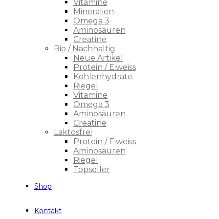
Vitamine
Mineralien
Omega 3
Aminosäuren
Creatine
Bio / Nachhaltig
Neue Artikel
Protein / Eiweiss
Kohlenhydrate
Riegel
Vitamine
Omega 3
Aminosäuren
Creatine
Laktosfrei
Protein / Eiweiss
Aminosäuren
Riegel
Topseller
Shop
Kontakt