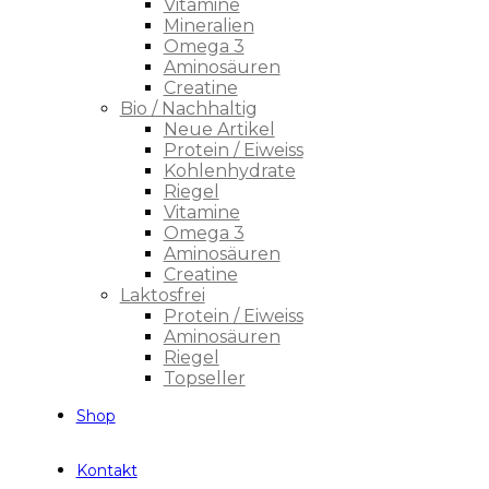
Vitamine
Mineralien
Omega 3
Aminosäuren
Creatine
Bio / Nachhaltig
Neue Artikel
Protein / Eiweiss
Kohlenhydrate
Riegel
Vitamine
Omega 3
Aminosäuren
Creatine
Laktosfrei
Protein / Eiweiss
Aminosäuren
Riegel
Topseller
Shop
Kontakt