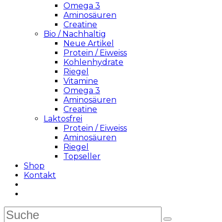
Omega 3
Aminosäuren
Creatine
Bio / Nachhaltig
Neue Artikel
Protein / Eiweiss
Kohlenhydrate
Riegel
Vitamine
Omega 3
Aminosäuren
Creatine
Laktosfrei
Protein / Eiweiss
Aminosäuren
Riegel
Topseller
Shop
Kontakt