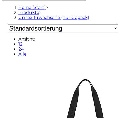
Home (Start)
>
Produkte
>
Unisex-Erwachsene (nur Gepäck)
Ansicht:
12
24
Alle