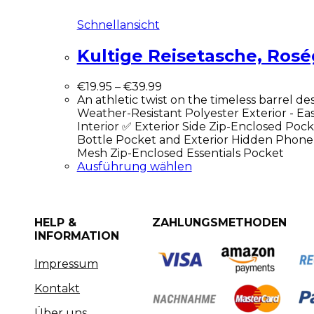
Schnellansicht
Kultige Reisetasche, Ros
€
19.95
–
€
39.99
An athletic twist on the timeless barrel de
Weather-Resistant Polyester Exterior - Ea
Interior ✅ Exterior Side Zip-Enclosed Pock
Bottle Pocket and Exterior Hidden Phone 
Mesh Zip-Enclosed Essentials Pocket
Ausführung wählen
HELP &
ZAHLUNGSMETHODEN
INFORMATION
Impressum
Kontakt
Über uns