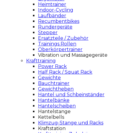
Heimtrainer
Indoor-Cycling
Laufbänder
Recumbentbikes
Rundergeräte
Stepper
Ersatzteile / Zubehör
Trainings Rollen
Oberkörpertrainer
Vibration und Massagegeräte
Krafttraining
Power Rack
Half Rack / Squat Rack
Gewichte
Bauchtrainer
Gewichtheben
Hantel und Schbeinständer
Hantelbänke
Hantelscheiben
Hantelstange
Kettelbells
Klimzug-Stange und Racks
Kraftstation