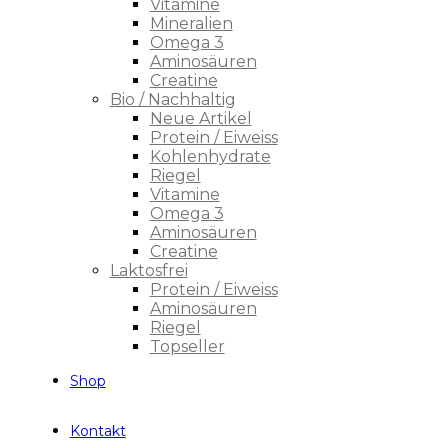
Vitamine
Mineralien
Omega 3
Aminosäuren
Creatine
Bio / Nachhaltig
Neue Artikel
Protein / Eiweiss
Kohlenhydrate
Riegel
Vitamine
Omega 3
Aminosäuren
Creatine
Laktosfrei
Protein / Eiweiss
Aminosäuren
Riegel
Topseller
Shop
Kontakt