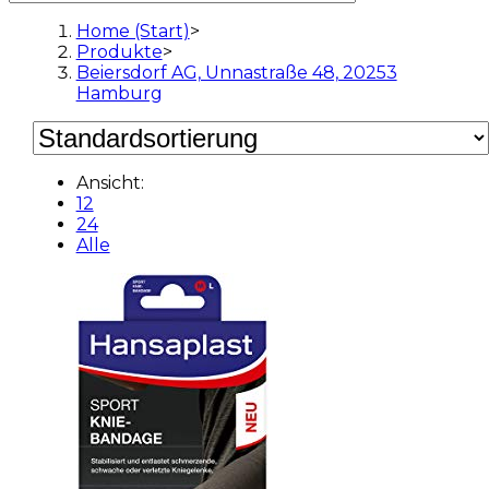
Home (Start)
>
Produkte
>
Beiersdorf AG, Unnastraße 48, 20253
Hamburg
Ansicht:
12
24
Alle