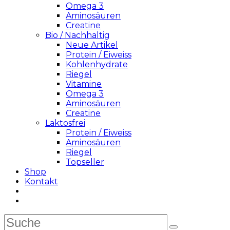
Omega 3
Aminosäuren
Creatine
Bio / Nachhaltig
Neue Artikel
Protein / Eiweiss
Kohlenhydrate
Riegel
Vitamine
Omega 3
Aminosäuren
Creatine
Laktosfrei
Protein / Eiweiss
Aminosäuren
Riegel
Topseller
Shop
Kontakt