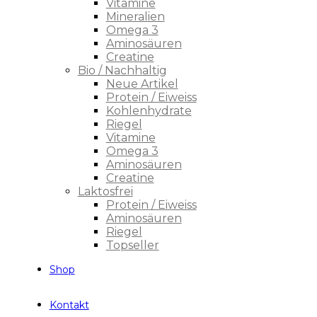
Vitamine
Mineralien
Omega 3
Aminosäuren
Creatine
Bio / Nachhaltig
Neue Artikel
Protein / Eiweiss
Kohlenhydrate
Riegel
Vitamine
Omega 3
Aminosäuren
Creatine
Laktosfrei
Protein / Eiweiss
Aminosäuren
Riegel
Topseller
Shop
Kontakt