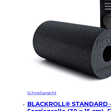
Schnellansicht
BLACKROLL® STANDARD – 