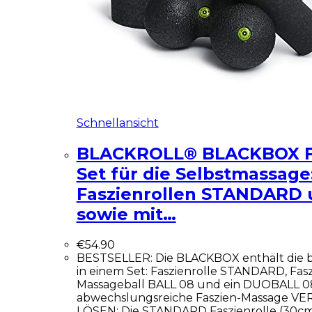
Schnellansicht
BLACKROLL® BLACKBOX Fa
Set für die Selbstmassage:
Faszienrollen STANDARD 
sowie mit…
€
54.90
BESTSELLER: Die BLACKBOX enthält die b
in einem Set: Faszienrolle STANDARD, Fasz
Massageball BALL 08 und ein DUOBALL 08
abwechslungsreiche Faszien-Massage 
LÖSEN: Die STANDARD Faszienrolle (30cm