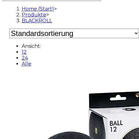
Home (Start)
>
Produkte
>
BLACKROLL
Ansicht:
12
24
Alle