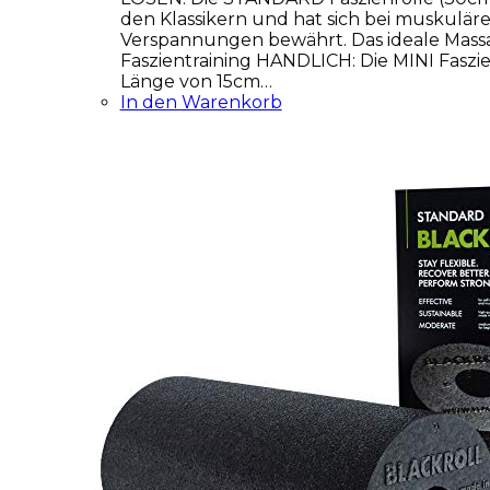
den Klassikern und hat sich bei muskulä
Verspannungen bewährt. Das ideale Massa
Faszientraining HANDLICH: Die MINI Faszie
Länge von 15cm…
In den Warenkorb