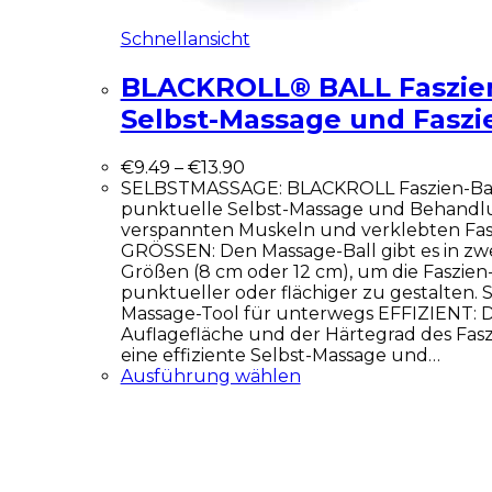
Schnellansicht
BLACKROLL® BALL Faszien
Selbst-Massage und Faszi
€
9.49
–
€
13.90
SELBSTMASSAGE: BLACKROLL Faszien-Ball 
punktuelle Selbst-Massage und Behandl
verspannten Muskeln und verklebten Fa
GRÖSSEN: Den Massage-Ball gibt es in zw
Größen (8 cm oder 12 cm), um die Faszie
punktueller oder flächiger zu gestalten. Si
Massage-Tool für unterwegs EFFIZIENT: D
Auflagefläche und der Härtegrad des Fasz
eine effiziente Selbst-Massage und…
Ausführung wählen