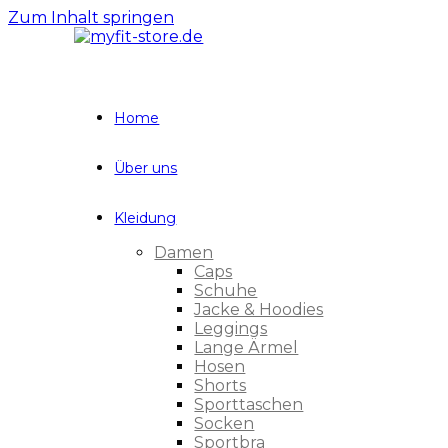
Zum Inhalt springen
Home
Über uns
Kleidung
Damen
Caps
Schuhe
Jacke & Hoodies
Leggings
Lange Ärmel
Hosen
Shorts
Sporttaschen
Socken
Sportbra