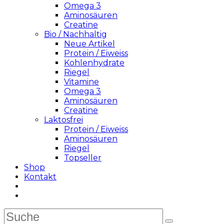
Omega 3
Aminosäuren
Creatine
Bio / Nachhaltig
Neue Artikel
Protein / Eiweiss
Kohlenhydrate
Riegel
Vitamine
Omega 3
Aminosäuren
Creatine
Laktosfrei
Protein / Eiweiss
Aminosäuren
Riegel
Topseller
Shop
Kontakt