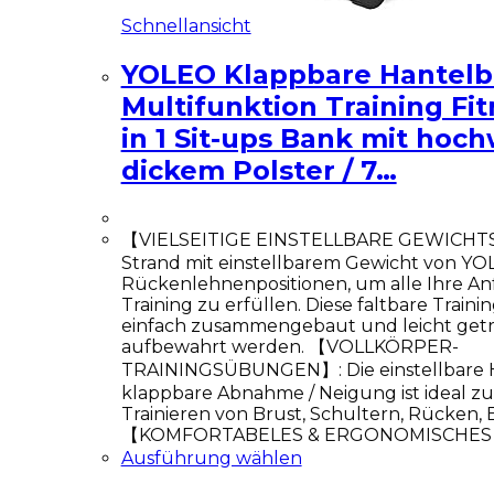
Schnellansicht
YOLEO Klappbare Hantelb
Multifunktion Training Fit
in 1 Sit-ups Bank mit hoc
dickem Polster / 7…
【VIELSEITIGE EINSTELLBARE GEWICHT
Strand mit einstellbarem Gewicht von YO
Rückenlehnenpositionen, um alle Ihre A
Training zu erfüllen. Diese faltbare Train
einfach zusammengebaut und leicht get
aufbewahrt werden. 【VOLLKÖRPER-
TRAININGSÜBUNGEN】: Die einstellbare 
klappbare Abnahme / Neigung ist ideal z
Trainieren von Brust, Schultern, Rücken,
【KOMFORTABELES & ERGONOMISCHES 
Ausführung wählen