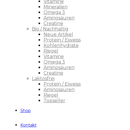
Vitamine
Mineralien
Omega 3
Aminosäuren
Creatine
Bio / Nachhaltig
Neue Artikel
Protein / Eiweiss
Kohlenhydrate
Riegel
Vitamine
Omega 3
Aminosäuren
Creatine
Laktosfrei
Protein / Eiweiss
Aminosäuren
Riegel
Topseller
Shop
Kontakt