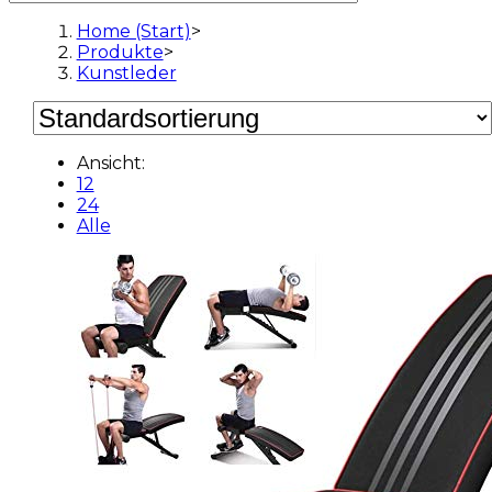
Home (Start)
>
Produkte
>
Kunstleder
Ansicht:
12
24
Alle