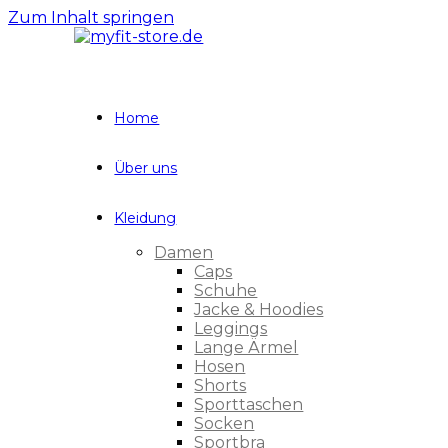
Zum Inhalt springen
Home
Über uns
Kleidung
Damen
Caps
Schuhe
Jacke & Hoodies
Leggings
Lange Ärmel
Hosen
Shorts
Sporttaschen
Socken
Sportbra