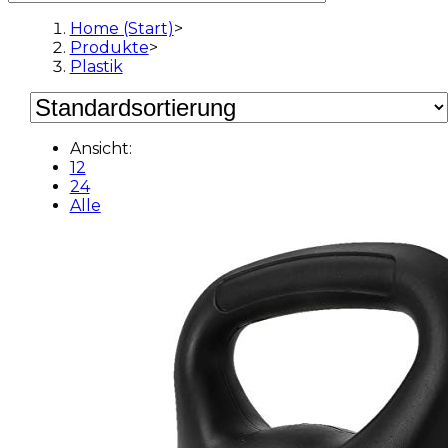
Home (Start)
>
Produkte
>
Plastik
Ansicht:
12
24
Alle