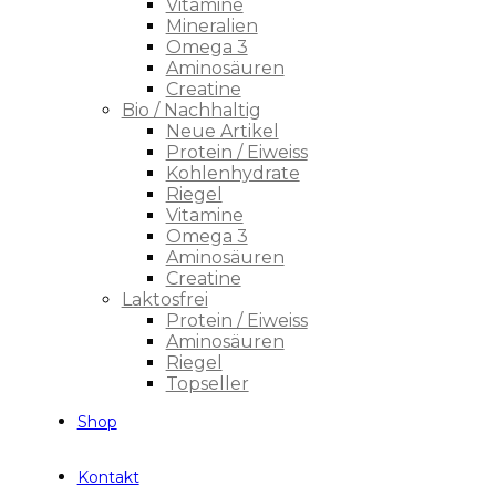
Vitamine
Mineralien
Omega 3
Aminosäuren
Creatine
Bio / Nachhaltig
Neue Artikel
Protein / Eiweiss
Kohlenhydrate
Riegel
Vitamine
Omega 3
Aminosäuren
Creatine
Laktosfrei
Protein / Eiweiss
Aminosäuren
Riegel
Topseller
Shop
Kontakt