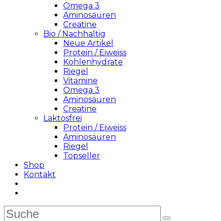
Omega 3
Aminosäuren
Creatine
Bio / Nachhaltig
Neue Artikel
Protein / Eiweiss
Kohlenhydrate
Riegel
Vitamine
Omega 3
Aminosäuren
Creatine
Laktosfrei
Protein / Eiweiss
Aminosäuren
Riegel
Topseller
Shop
Kontakt