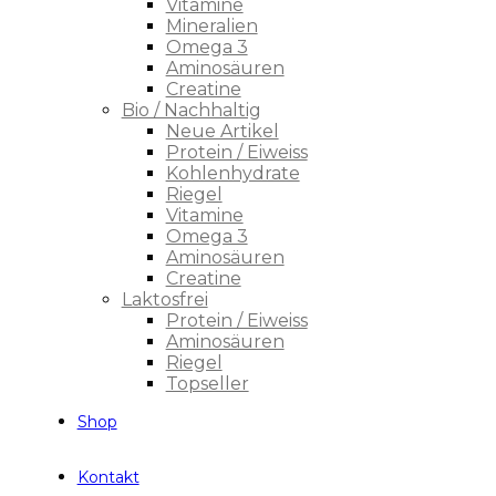
Vitamine
Mineralien
Omega 3
Aminosäuren
Creatine
Bio / Nachhaltig
Neue Artikel
Protein / Eiweiss
Kohlenhydrate
Riegel
Vitamine
Omega 3
Aminosäuren
Creatine
Laktosfrei
Protein / Eiweiss
Aminosäuren
Riegel
Topseller
Shop
Kontakt