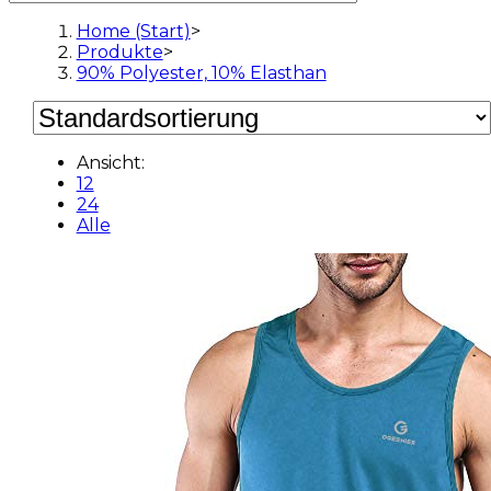
Home (Start)
>
Produkte
>
90% Polyester, 10% Elasthan
Ansicht:
12
24
Alle