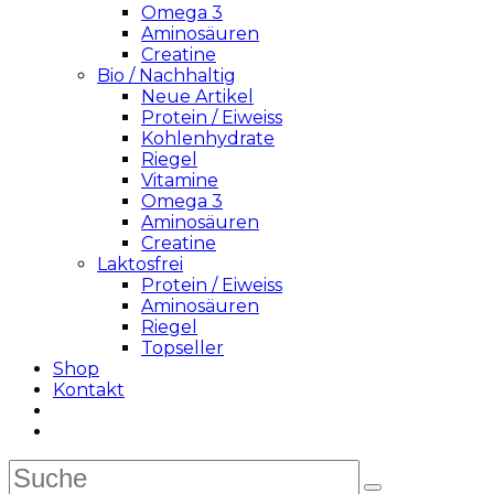
Omega 3
Aminosäuren
Creatine
Bio / Nachhaltig
Neue Artikel
Protein / Eiweiss
Kohlenhydrate
Riegel
Vitamine
Omega 3
Aminosäuren
Creatine
Laktosfrei
Protein / Eiweiss
Aminosäuren
Riegel
Topseller
Shop
Kontakt