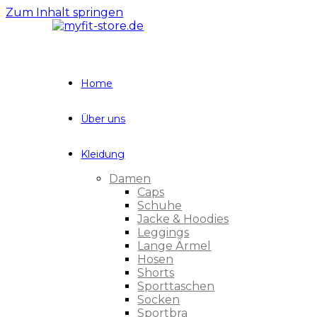
Zum Inhalt springen
Home
Über uns
Kleidung
Damen
Caps
Schuhe
Jacke & Hoodies
Leggings
Lange Ärmel
Hosen
Shorts
Sporttaschen
Socken
Sportbra