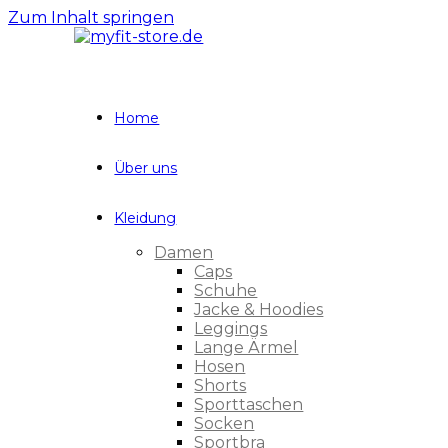
Zum Inhalt springen
Home
Über uns
Kleidung
Damen
Caps
Schuhe
Jacke & Hoodies
Leggings
Lange Ärmel
Hosen
Shorts
Sporttaschen
Socken
Sportbra