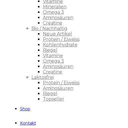
Vitamine
Mineralien
Omega 3
Aminosäuren
Creatine
Bio / Nachhaltig
Neue Artikel
Protein / Eiweiss
Kohlenhydrate
Riegel
Vitamine
Omega 3
Aminosäuren
Creatine
Laktosfrei
Protein / Eiweiss
Aminosäuren
Riegel
Topseller
Shop
Kontakt