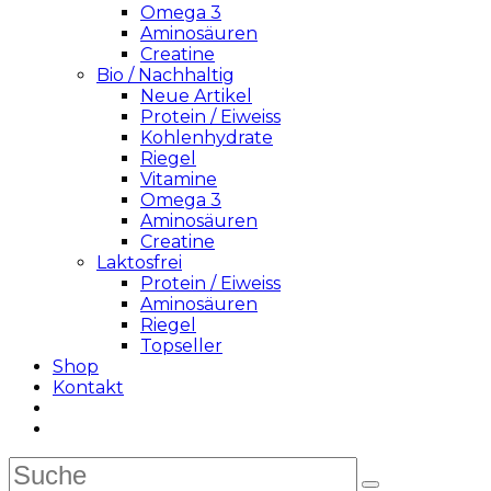
Omega 3
Aminosäuren
Creatine
Bio / Nachhaltig
Neue Artikel
Protein / Eiweiss
Kohlenhydrate
Riegel
Vitamine
Omega 3
Aminosäuren
Creatine
Laktosfrei
Protein / Eiweiss
Aminosäuren
Riegel
Topseller
Shop
Kontakt