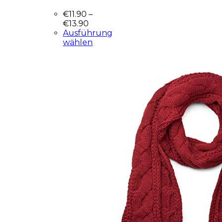
€
11.90
–
€
13.90
Ausführung
wählen