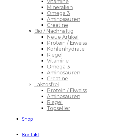
Vitamine
Mineralien
Omega 3
Aminosäuren
Creatine
Bio / Nachhaltig
Neue Artikel
Protein / Eiweiss
Kohlenhydrate
Riegel
Vitamine
Omega 3
Aminosäuren
Creatine
Laktosfrei
Protein / Eiweiss
Aminosäuren
Riegel
Topseller
Shop
Kontakt