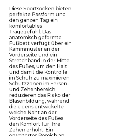
Diese Sportsocken bieten
perfekte Passform und
den ganzen Tag ein
komfortables
Tragegefühl. Das
anatomisch geformte
Fußbett verfügt über ein
Kammmuster an der
Vorderseite und ein
Stretchband in der Mitte
des Fußes, um den Halt
und damit die Kontrolle
im Schuh zu maximieren
Schutzzonen im Fersen-
und Zehenbereich
reduzieren das Risiko der
Blasenbildung, während
die eigens entwickelte
weiche Naht an der
Vorderseite des Fußes
den Komfort für Ihre
Zehen erhöht. Ein
erweiterter Bereich an