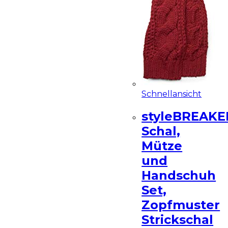
Schnellansicht
styleBREAKE
Schal,
Mütze
und
Handschuh
Set,
Zopfmuster
Strickschal