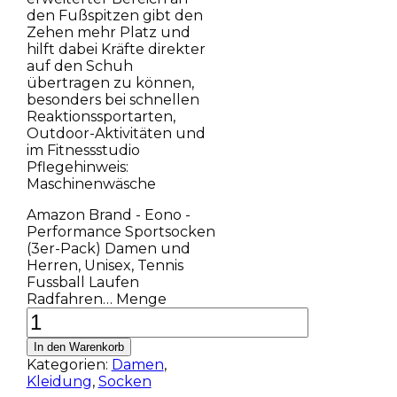
den Fußspitzen gibt den
Zehen mehr Platz und
hilft dabei Kräfte direkter
auf den Schuh
übertragen zu können,
besonders bei schnellen
Reaktionssportarten,
Outdoor-Aktivitäten und
im Fitnessstudio
Pflegehinweis:
Maschinenwäsche
Amazon Brand - Eono -
Performance Sportsocken
(3er-Pack) Damen und
Herren, Unisex, Tennis
Fussball Laufen
Radfahren… Menge
In den Warenkorb
Kategorien:
Damen
,
Kleidung
,
Socken