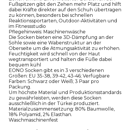
Fußspitzen gibt den Zehen mehr Platz und hilft
dabei Kräfte direkter auf den Schuh übertragen
zu können, besonders bei schnellen
Reaktionssportarten, Outdoor-Aktivitäten und
im Fitnessstudio
Pflegehinweis: Maschinenwäsche
Die Socken bieten eine 3D-Dämpfung an der
Sohle sowie eine Wabenstruktur an der
Oberseite um die Atmungsaktivität zu erhöhen.
Feuchtigkeit wird schnell von der Haut
wegtransportiert und halten die Füße dabei
bequem kühl
EONO Socken gibt es in 3 verschiedenen
Größen: EU 35-38, 39-42, 43-46; Verfügbare
Farben: Schwarz oder Weiß; 3 Paar pro
Packung.
Um höchste Material und Produktionsstandards
zu gewährleisten, werden diese Socken
ausschließlich in der Türkei produziert.
Materialzusammensetzung: 80% Baumwolle,
18% Polyamid, 2% Elasthan.
Waschmaschinenfest