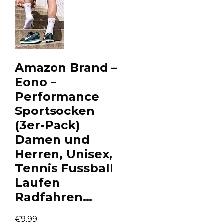
Amazon Brand –
Eono –
Performance
Sportsocken
(3er-Pack)
Damen und
Herren, Unisex,
Tennis Fussball
Laufen
Radfahren…
€
9.99