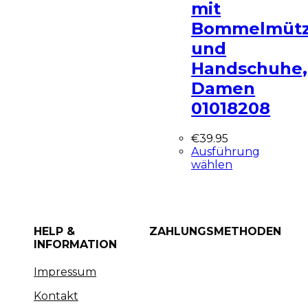
mit
Bommelmüt
und
Handschuhe,
Damen
01018208
€
39.95
Ausführung
wählen
HELP &
ZAHLUNGSMETHODEN
INFORMATION
Impressum
Kontakt