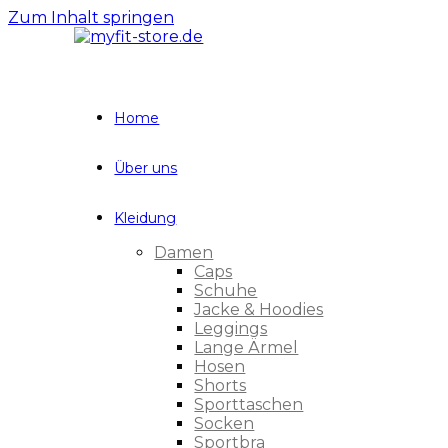
Zum Inhalt springen
Home
Über uns
Kleidung
Damen
Caps
Schuhe
Jacke & Hoodies
Leggings
Lange Ärmel
Hosen
Shorts
Sporttaschen
Socken
Sportbra