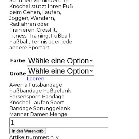
Schuhen verhindert. Ihr
Knöchel stützt Ihren Fuß
beim Gehen, Laufen,
Joggen, Wandern,
Radfahren oder
Trainieren, CrossFit,
Fitness, Training, Fußball,
Fußball, Tennis oder jede
andere Sportart
Farbe
Größe
Leeren
Awenia Fussbandage
Fußbandage Fußgelenk
Fersensporn Bandage
Knöchel Laufen Sport
Bandage Sprunggelenk
Männer Damen Menge
In den Warenkorb
Artikelnummer:
n. v.