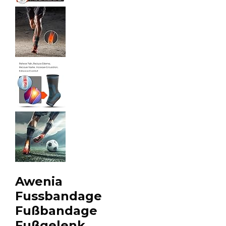
Awenia
Fussbandage
Fußbandage
Fußgelenk