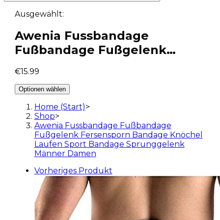
Ausgewählt:
Awenia Fussbandage
Fußbandage Fußgelenk…
€
15.99
Optionen wählen
Home (Start)
>
Shop
>
Awenia Fussbandage Fußbandage
Fußgelenk Fersensporn Bandage Knöchel
Laufen Sport Bandage Sprunggelenk
Männer Damen
Vorheriges Produkt