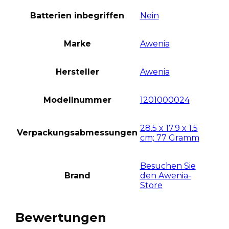
Batterien inbegriffen
Nein
Marke
Awenia
Hersteller
Awenia
Modellnummer
1201000024
28.5 x 17.9 x 1.5
Verpackungsabmessungen
cm; 77 Gramm
Besuchen Sie
Brand
den Awenia-
Store
Bewertungen