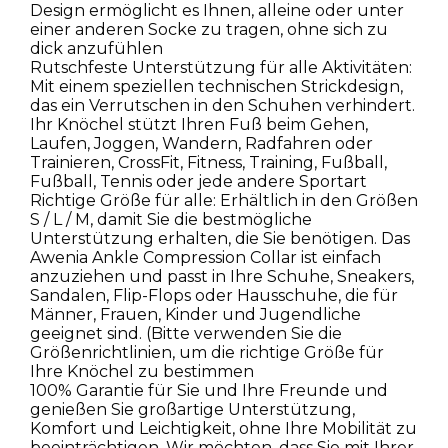
Design ermöglicht es Ihnen, alleine oder unter
einer anderen Socke zu tragen, ohne sich zu
dick anzufühlen
Rutschfeste Unterstützung für alle Aktivitäten:
Mit einem speziellen technischen Strickdesign,
das ein Verrutschen in den Schuhen verhindert.
Ihr Knöchel stützt Ihren Fuß beim Gehen,
Laufen, Joggen, Wandern, Radfahren oder
Trainieren, CrossFit, Fitness, Training, Fußball,
Fußball, Tennis oder jede andere Sportart
Richtige Größe für alle: Erhältlich in den Größen
S / L / M, damit Sie die bestmögliche
Unterstützung erhalten, die Sie benötigen. Das
Awenia Ankle Compression Collar ist einfach
anzuziehen und passt in Ihre Schuhe, Sneakers,
Sandalen, Flip-Flops oder Hausschuhe, die für
Männer, Frauen, Kinder und Jugendliche
geeignet sind. (Bitte verwenden Sie die
Größenrichtlinien, um die richtige Größe für
Ihre Knöchel zu bestimmen
100% Garantie für Sie und Ihre Freunde und
genießen Sie großartige Unterstützung,
Komfort und Leichtigkeit, ohne Ihre Mobilität zu
beeinträchtigen. Wir möchten, dass Sie mit Ihrer