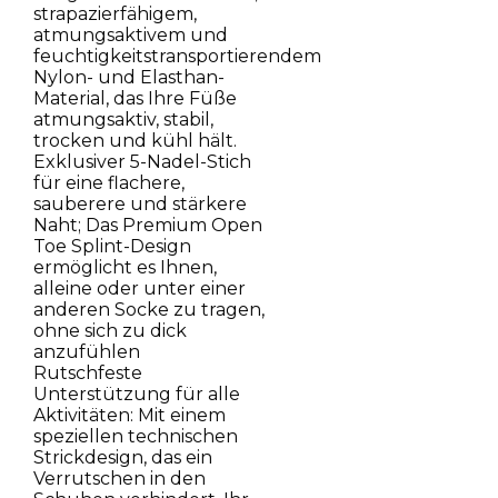
strapazierfähigem,
atmungsaktivem und
feuchtigkeitstransportierendem
Nylon- und Elasthan-
Material, das Ihre Füße
atmungsaktiv, stabil,
trocken und kühl hält.
Exklusiver 5-Nadel-Stich
für eine flachere,
sauberere und stärkere
Naht; Das Premium Open
Toe Splint-Design
ermöglicht es Ihnen,
alleine oder unter einer
anderen Socke zu tragen,
ohne sich zu dick
anzufühlen
Rutschfeste
Unterstützung für alle
Aktivitäten: Mit einem
speziellen technischen
Strickdesign, das ein
Verrutschen in den