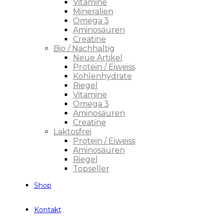
Vitamine
Mineralien
Omega 3
Aminosäuren
Creatine
Bio / Nachhaltig
Neue Artikel
Protein / Eiweiss
Kohlenhydrate
Riegel
Vitamine
Omega 3
Aminosäuren
Creatine
Laktosfrei
Protein / Eiweiss
Aminosäuren
Riegel
Topseller
Shop
Kontakt