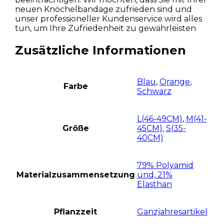
neuen Knöchelbandage zufrieden sind und
unser professioneller Kundenservice wird alles
tun, um Ihre Zufriedenheit zu gewährleisten
Zusätzliche Informationen
Blau
,
Orange
,
Farbe
Schwarz
L(46-49CM)
,
M(41-
Größe
45CM)
,
S(35-
40CM)
79% Polyamid
Materialzusammensetzung
und, 21%
Elasthan
Pflanzzeit
Ganzjahresartikel