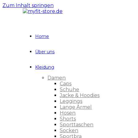
Zum Inhalt springen
Home
Über uns
Kleidung
Damen
Caps
Schuhe
Jacke & Hoodies
Leggings
Lange Ärmel
Hosen
Shorts
Sporttaschen
Socken
Sportbra