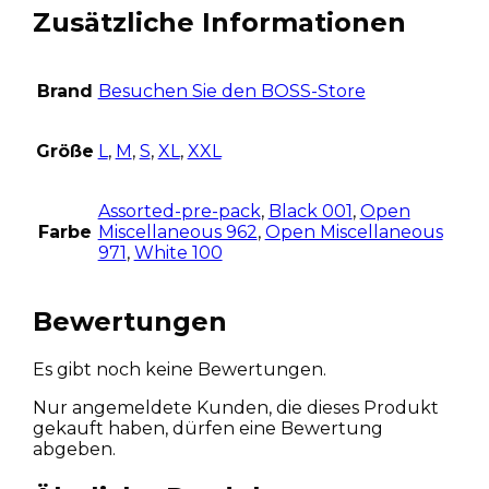
Zusätzliche Informationen
Brand
Besuchen Sie den BOSS-Store
Größe
L
,
M
,
S
,
XL
,
XXL
Assorted-pre-pack
,
Black 001
,
Open
Farbe
Miscellaneous 962
,
Open Miscellaneous
971
,
White 100
Bewertungen
Es gibt noch keine Bewertungen.
Nur angemeldete Kunden, die dieses Produkt
gekauft haben, dürfen eine Bewertung
abgeben.