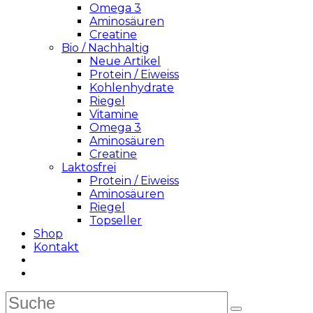
Omega 3
Aminosäuren
Creatine
Bio / Nachhaltig
Neue Artikel
Protein / Eiweiss
Kohlenhydrate
Riegel
Vitamine
Omega 3
Aminosäuren
Creatine
Laktosfrei
Protein / Eiweiss
Aminosäuren
Riegel
Topseller
Shop
Kontakt