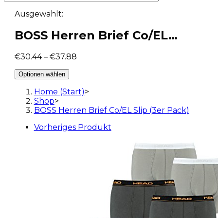
Ausgewählt:
BOSS Herren Brief Co/EL…
€
30.44
–
€
37.88
Optionen wählen
Home (Start)
>
Shop
>
BOSS Herren Brief Co/EL Slip (3er Pack)
Vorheriges Produkt