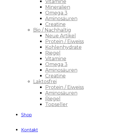
Vitamine
Mineralien
Omega 3
Aminosäuren
Creatine
Bio / Nachhaltig
Neue Artikel
Protein / Eiweiss
Kohlenhydrate
Riegel
Vitamine
Omega 3
Aminosäuren
Creatine
Laktosfrei
Protein / Eiweiss
Aminosäuren
Riegel
Topseller
Shop
Kontakt