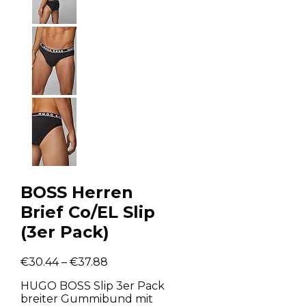
BOSS Herren
Brief Co/EL Slip
(3er Pack)
€
30.44
–
€
37.88
HUGO BOSS Slip 3er Pack
breiter Gummibund mit