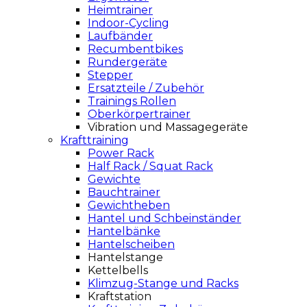
Heimtrainer
Indoor-Cycling
Laufbänder
Recumbentbikes
Rundergeräte
Stepper
Ersatzteile / Zubehör
Trainings Rollen
Oberkörpertrainer
Vibration und Massagegeräte
Krafttraining
Power Rack
Half Rack / Squat Rack
Gewichte
Bauchtrainer
Gewichtheben
Hantel und Schbeinständer
Hantelbänke
Hantelscheiben
Hantelstange
Kettelbells
Klimzug-Stange und Racks
Kraftstation