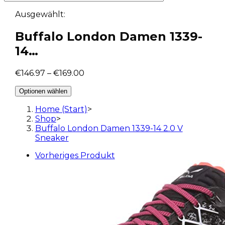
Ausgewählt:
Buffalo London Damen 1339-
14…
€
146.97
–
€
169.00
Optionen wählen
Home (Start)
>
Shop
>
Buffalo London Damen 1339-14 2.0 V
Sneaker
Vorheriges Produkt