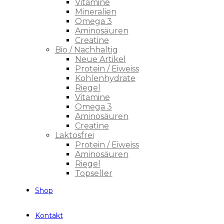
Vitamine
Mineralien
Omega 3
Aminosäuren
Creatine
Bio / Nachhaltig
Neue Artikel
Protein / Eiweiss
Kohlenhydrate
Riegel
Vitamine
Omega 3
Aminosäuren
Creatine
Laktosfrei
Protein / Eiweiss
Aminosäuren
Riegel
Topseller
Shop
Kontakt