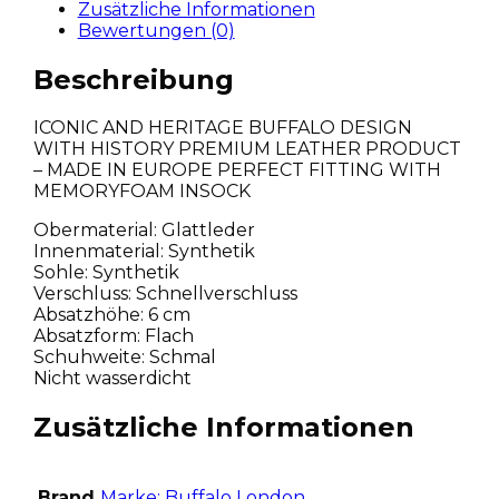
Zusätzliche Informationen
Bewertungen (0)
Beschreibung
ICONIC AND HERITAGE BUFFALO DESIGN
WITH HISTORY PREMIUM LEATHER PRODUCT
– MADE IN EUROPE PERFECT FITTING WITH
MEMORYFOAM INSOCK
Obermaterial: Glattleder
Innenmaterial: Synthetik
Sohle: Synthetik
Verschluss: Schnellverschluss
Absatzhöhe: 6 cm
Absatzform: Flach
Schuhweite: Schmal
Nicht wasserdicht
Zusätzliche Informationen
Brand
Marke: Buffalo London