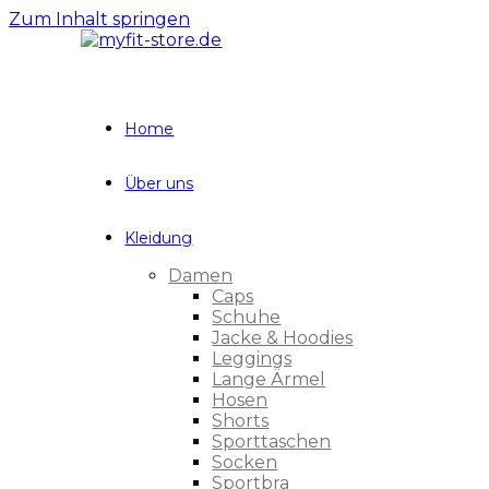
Zum Inhalt springen
Home
Über uns
Kleidung
Damen
Caps
Schuhe
Jacke & Hoodies
Leggings
Lange Ärmel
Hosen
Shorts
Sporttaschen
Socken
Sportbra