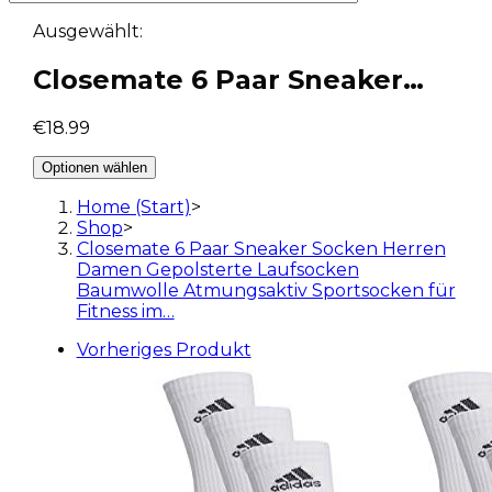
Ausgewählt:
Closemate 6 Paar Sneaker…
€
18.99
Optionen wählen
Home (Start)
>
Shop
>
Closemate 6 Paar Sneaker Socken Herren
Damen Gepolsterte Laufsocken
Baumwolle Atmungsaktiv Sportsocken für
Fitness im…
Vorheriges Produkt