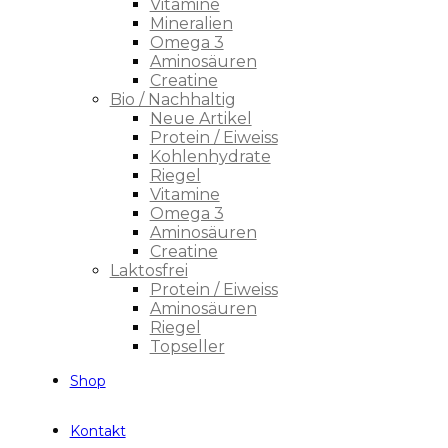
Vitamine
Mineralien
Omega 3
Aminosäuren
Creatine
Bio / Nachhaltig
Neue Artikel
Protein / Eiweiss
Kohlenhydrate
Riegel
Vitamine
Omega 3
Aminosäuren
Creatine
Laktosfrei
Protein / Eiweiss
Aminosäuren
Riegel
Topseller
Shop
Kontakt