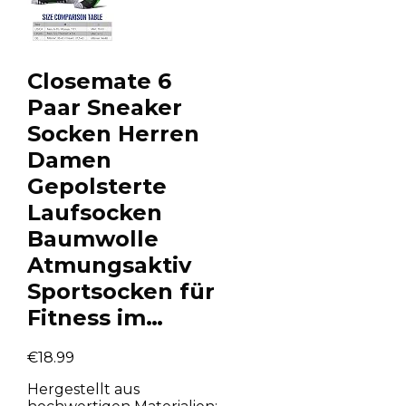
Closemate 6
Paar Sneaker
Socken Herren
Damen
Gepolsterte
Laufsocken
Baumwolle
Atmungsaktiv
Sportsocken für
Fitness im…
€
18.99
Hergestellt aus