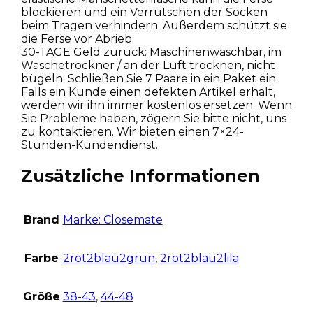
blockieren und ein Verrutschen der Socken
beim Tragen verhindern. Außerdem schützt sie
die Ferse vor Abrieb.
30-TAGE Geld zurück: Maschinenwaschbar, im
Wäschetrockner / an der Luft trocknen, nicht
bügeln. Schließen Sie 7 Paare in ein Paket ein.
Falls ein Kunde einen defekten Artikel erhält,
werden wir ihn immer kostenlos ersetzen. Wenn
Sie Probleme haben, zögern Sie bitte nicht, uns
zu kontaktieren. Wir bieten einen 7×24-
Stunden-Kundendienst.
Zusätzliche Informationen
Brand
Marke: Closemate
Farbe
2rot2blau2grün
,
2rot2blau2lila
Größe
38-43
,
44-48