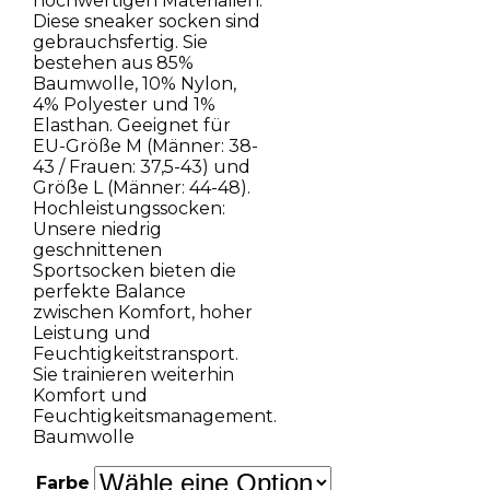
hochwertigen Materialien:
Diese sneaker socken sind
gebrauchsfertig. Sie
bestehen aus 85%
Baumwolle, 10% Nylon,
4% Polyester und 1%
Elasthan. Geeignet für
EU-Größe M (Männer: 38-
43 / Frauen: 37,5-43) und
Größe L (Männer: 44-48).
Hochleistungssocken:
Unsere niedrig
geschnittenen
Sportsocken bieten die
perfekte Balance
zwischen Komfort, hoher
Leistung und
Feuchtigkeitstransport.
Sie trainieren weiterhin
Komfort und
Feuchtigkeitsmanagement.
Baumwolle
Farbe