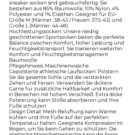
sneaker socken sind gebrauchsfertig. Sie
bestehen aus 85% Baumwolle, 10% Nylon, 4%
Polyester und 1% Elasthan. Geeignet für EU-
Größe M (Männer: 38-43 / Frauen: 37,5-43) und
Größe L (Männer: 44-48).
Hochleistungssocken: Unsere niedrig
geschnittenen Sportsocken bieten die perfekte
Balance zwischen Komfort, hoher Leistung und
Feuchtigkeitstransport. Sie trainieren weiterhin
Komfort und Feuchtigkeitsmanagement.
Baumwolle
Pflegehinweis: Maschinenwäsche
Gepolsterte athletische Laufsocken: Polstern
Sie die gesamte Sohle und die verstärkten
Zehen und Fersen. Verwenden Sie dickere
Garne für zusätzliche Haltbarkeit und Komfort
in Bereichen mit hohem Verschleiß. Extra dicke
Polsterung kann Stöße absorbieren und Ihre
Füße schützen
Design Detail: Mesh-Belüftung kann Wärme
kühlen und Ihre Füße auf der perfekten
Temperatur halten. Geeignete Kompression im
Bogen, um Sie beim Gehen zu schützen. Die
elastische Manschettenlasche kann die Ferse