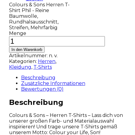
Colours & Sons Herren T-
Shirt Phil - Reine
Baumwolle,
Rundhalsausschnitt,
Streifen, Mehrfarbig
Menge
In den Warenkorb
Artikelnummer:
n. v.
Kategorien:
Herren
,
Kleidung
,
T-Shirts
Beschreibung
Zusätzliche Informationen
Bewertungen (0)
Beschreibung
Colours & Sons – Herren T-Shirts – Lass dich von
unserer großen Farb- und Materialauswahl
inspirieren! Und trage unsere T-Shirts gemäß
unserem Motto: Colour your Life, Son!