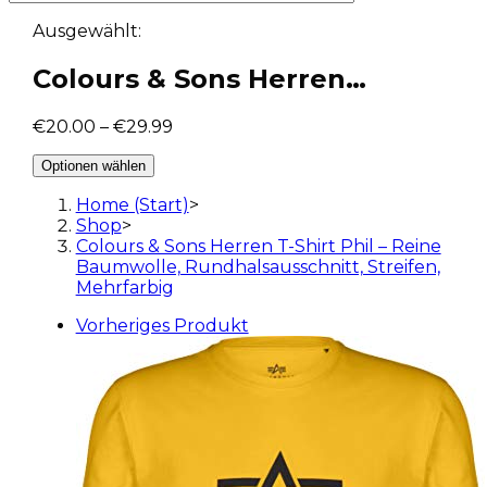
Ausgewählt:
Colours & Sons Herren…
€
20.00
–
€
29.99
Optionen wählen
Home (Start)
>
Shop
>
Colours & Sons Herren T-Shirt Phil – Reine
Baumwolle, Rundhalsausschnitt, Streifen,
Mehrfarbig
Vorheriges Produkt