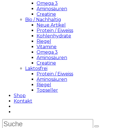
Omega 3
Aminosäuren
Creatine
Bio / Nachhaltig
Neue Artikel
Protein / Eiweiss
Kohlenhydrate
Riegel
Vitamine
Omega 3
Aminosäuren
Creatine
Laktosfrei
Protein / Eiweiss
Aminosäuren
Riegel
Topseller
Shop
Kontakt