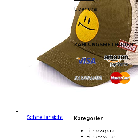
Über uns
ZAHLUNGSMETHODEN
Schnellansicht
Kategorien
Fitnessgerät
Fitnesswear