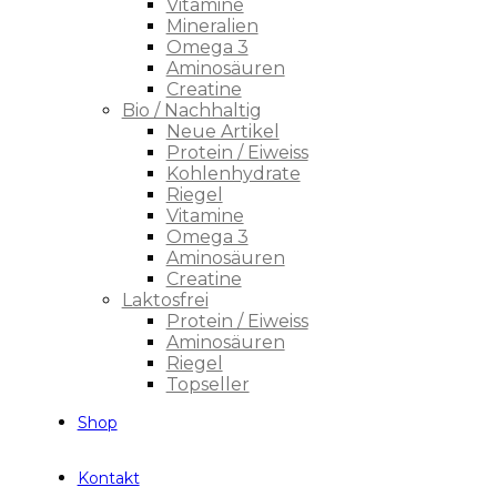
Vitamine
Mineralien
Omega 3
Aminosäuren
Creatine
Bio / Nachhaltig
Neue Artikel
Protein / Eiweiss
Kohlenhydrate
Riegel
Vitamine
Omega 3
Aminosäuren
Creatine
Laktosfrei
Protein / Eiweiss
Aminosäuren
Riegel
Topseller
Shop
Kontakt