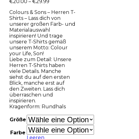
€
20.00
–
€
29.99
Colours & Sons – Herren T-
Shirts – Lass dich von
unserer großen Farb- und
Materialauswahl
inspirieren! Und trage
unsere T-Shirts gemäß
unserem Motto: Colour
your Life, Son!
Liebe zum Detail: Unsere
Herren T-Shirts haben
viele Details. Manche
siehst du auf den ersten
Blick, manche erst auf
den Zweiten. Lass dich
überraschen und
inspirieren.
Kragenform: Rundhals
Größe
Farbe
Leeren