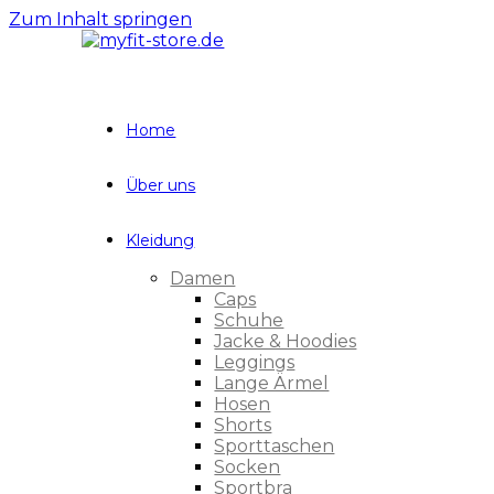
Zum Inhalt springen
Home
Über uns
Kleidung
Damen
Caps
Schuhe
Jacke & Hoodies
Leggings
Lange Ärmel
Hosen
Shorts
Sporttaschen
Socken
Sportbra