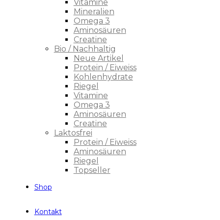
Vitamine
Mineralien
Omega 3
Aminosäuren
Creatine
Bio / Nachhaltig
Neue Artikel
Protein / Eiweiss
Kohlenhydrate
Riegel
Vitamine
Omega 3
Aminosäuren
Creatine
Laktosfrei
Protein / Eiweiss
Aminosäuren
Riegel
Topseller
Shop
Kontakt