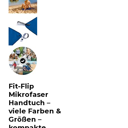
Fit-Flip
Mikrofaser
Handtuch –
viele Farben &
Größen –
kompakte