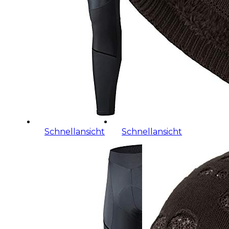
Schnellansicht
Schnellansicht