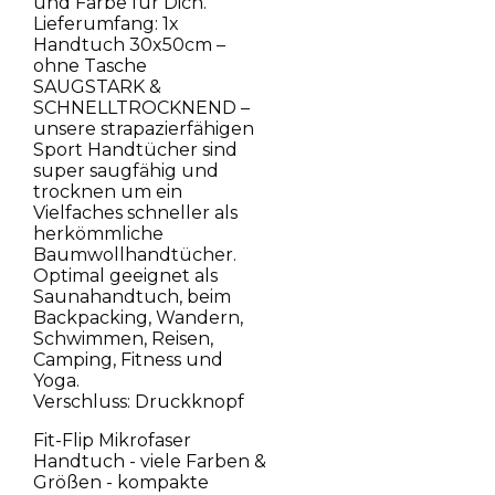
und Farbe für Dich.
Lieferumfang: 1x
Handtuch 30x50cm –
ohne Tasche
SAUGSTARK &
SCHNELLTROCKNEND –
unsere strapazierfähigen
Sport Handtücher sind
super saugfähig und
trocknen um ein
Vielfaches schneller als
herkömmliche
Baumwollhandtücher.
Optimal geeignet als
Saunahandtuch, beim
Backpacking, Wandern,
Schwimmen, Reisen,
Camping, Fitness und
Yoga.
Verschluss: Druckknopf
Fit-Flip Mikrofaser
Handtuch - viele Farben &
Größen - kompakte