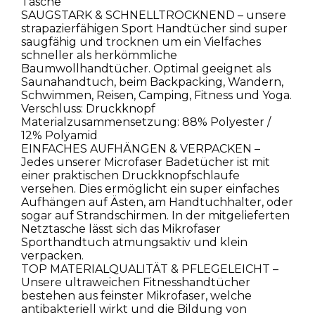
Tasche
SAUGSTARK & SCHNELLTROCKNEND – unsere
strapazierfähigen Sport Handtücher sind super
saugfähig und trocknen um ein Vielfaches
schneller als herkömmliche
Baumwollhandtücher. Optimal geeignet als
Saunahandtuch, beim Backpacking, Wandern,
Schwimmen, Reisen, Camping, Fitness und Yoga.
Verschluss: Druckknopf
Materialzusammensetzung: 88% Polyester /
12% Polyamid
EINFACHES AUFHÄNGEN & VERPACKEN –
Jedes unserer Microfaser Badetücher ist mit
einer praktischen Druckknopfschlaufe
versehen. Dies ermöglicht ein super einfaches
Aufhängen auf Ästen, am Handtuchhalter, oder
sogar auf Strandschirmen. In der mitgelieferten
Netztasche lässt sich das Mikrofaser
Sporthandtuch atmungsaktiv und klein
verpacken.
TOP MATERIALQUALITÄT & PFLEGELEICHT –
Unsere ultraweichen Fitnesshandtücher
bestehen aus feinster Mikrofaser, welche
antibakteriell wirkt und die Bildung von