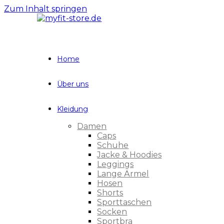
Zum Inhalt springen
Home
Über uns
Kleidung
Damen
Caps
Schuhe
Jacke & Hoodies
Leggings
Lange Ärmel
Hosen
Shorts
Sporttaschen
Socken
Sportbra