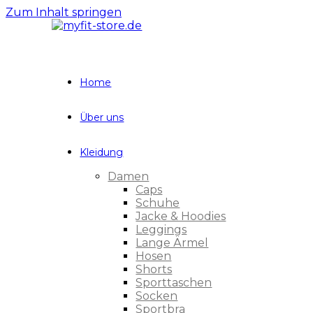
Zum Inhalt springen
Home
Über uns
Kleidung
Damen
Caps
Schuhe
Jacke & Hoodies
Leggings
Lange Ärmel
Hosen
Shorts
Sporttaschen
Socken
Sportbra