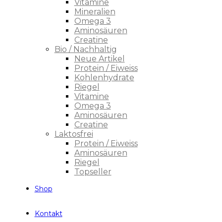
Vitamine
Mineralien
Omega 3
Aminosäuren
Creatine
Bio / Nachhaltig
Neue Artikel
Protein / Eiweiss
Kohlenhydrate
Riegel
Vitamine
Omega 3
Aminosäuren
Creatine
Laktosfrei
Protein / Eiweiss
Aminosäuren
Riegel
Topseller
Shop
Kontakt