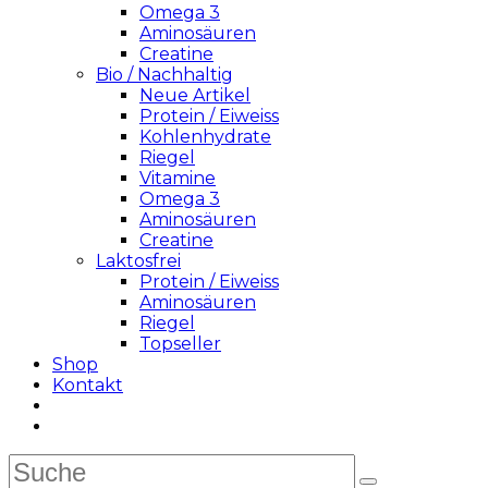
Omega 3
Aminosäuren
Creatine
Bio / Nachhaltig
Neue Artikel
Protein / Eiweiss
Kohlenhydrate
Riegel
Vitamine
Omega 3
Aminosäuren
Creatine
Laktosfrei
Protein / Eiweiss
Aminosäuren
Riegel
Topseller
Shop
Kontakt