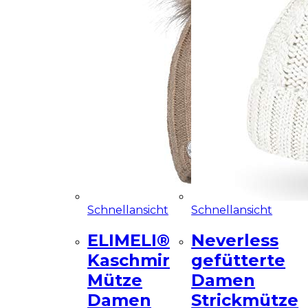
Schnellansicht
Schnellansicht
ELIMELI®
Neverless
Kaschmir
gefütterte
Mütze
Damen
Damen
Strickmütze