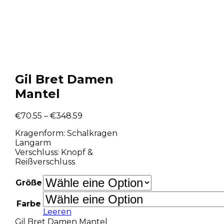
Gil Bret Damen
Mantel
€
70.55
–
€
348.59
Kragenform: Schalkragen
Langarm
Verschluss: Knopf &
Reißverschluss
Größe
Farbe
Leeren
Gil Bret Damen Mantel