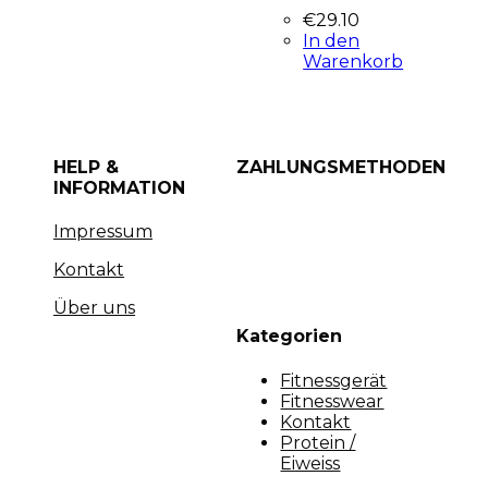
€
29.10
In den
Warenkorb
HELP &
ZAHLUNGSMETHODEN
INFORMATION
Impressum
Kontakt
Über uns
Kategorien
Fitnessgerät
Fitnesswear
Kontakt
Protein /
Eiweiss