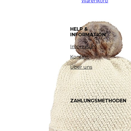
Warenkorb
HELP &
INFORMATION
Impressum
Kontakt
Über uns
ZAHLUNGSMETHODEN