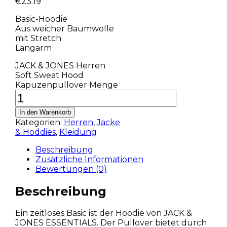
€
23.19
Basic-Hoodie
Aus weicher Baumwolle
mit Stretch
Langarm
JACK & JONES Herren
Soft Sweat Hood
Kapuzenpullover Menge
In den Warenkorb
Kategorien:
Herren
,
Jacke
& Hoddies
,
Kleidung
Beschreibung
Zusätzliche Informationen
Bewertungen (0)
Beschreibung
Ein zeitloses Basic ist der Hoodie von JACK &
JONES ESSENTIALS. Der Pullover bietet durch