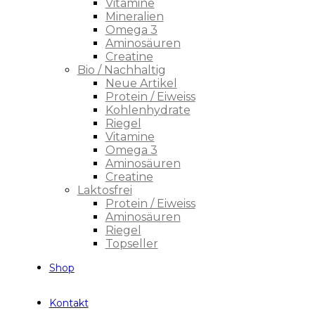
Vitamine
Mineralien
Omega 3
Aminosäuren
Creatine
Bio / Nachhaltig
Neue Artikel
Protein / Eiweiss
Kohlenhydrate
Riegel
Vitamine
Omega 3
Aminosäuren
Creatine
Laktosfrei
Protein / Eiweiss
Aminosäuren
Riegel
Topseller
Shop
Kontakt