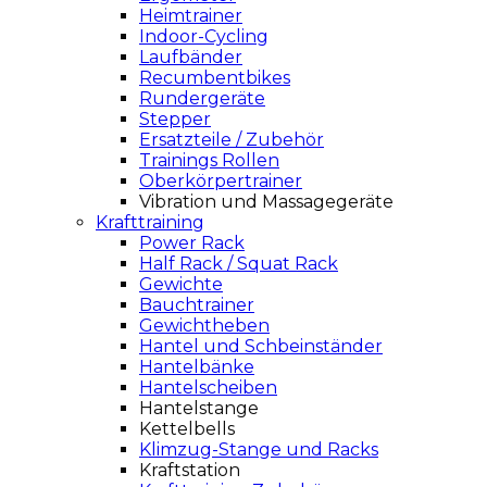
Heimtrainer
Indoor-Cycling
Laufbänder
Recumbentbikes
Rundergeräte
Stepper
Ersatzteile / Zubehör
Trainings Rollen
Oberkörpertrainer
Vibration und Massagegeräte
Krafttraining
Power Rack
Half Rack / Squat Rack
Gewichte
Bauchtrainer
Gewichtheben
Hantel und Schbeinständer
Hantelbänke
Hantelscheiben
Hantelstange
Kettelbells
Klimzug-Stange und Racks
Kraftstation