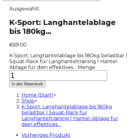
Ausgewählt:
K-Sport: Langhantelablage
bis 180kg…
€
69.00
K-Sport: Langhantelablage bis 180kg belastbar I
Squat-Rack für Langhanteltraining I Hantel-
Ablage für dein effektives… Menge
In den Warenkorb
Home (Start)
>
Shop
>
K-Sport: Langhantelablage bis 180kg
belastbar I Squat-Rack für
Langhanteltraining I Hantel-Ablage für
dein effektives…
Vorheriges Produkt