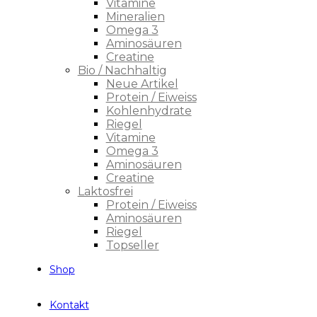
Vitamine
Mineralien
Omega 3
Aminosäuren
Creatine
Bio / Nachhaltig
Neue Artikel
Protein / Eiweiss
Kohlenhydrate
Riegel
Vitamine
Omega 3
Aminosäuren
Creatine
Laktosfrei
Protein / Eiweiss
Aminosäuren
Riegel
Topseller
Shop
Kontakt