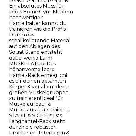
LANGHANTELSTÄNDER:
Ein absolutes Muss für
jedes Home Gym! Mit dem
hochwertigen
Hantelhalter kannst du
trainieren wie die Profis!
Durch das
schallisolierende Material
auf den Ablagen des
Squat Stand entsteht
dabei wenig Lärm.
MUSKULATUR: Das
höhenverstellbare
Hantel-Rack ermöglicht
es dir deinen gesamten
Körper & vor allem deine
großen Muskelgruppen
zu trainieren! Ideal für
Muskelaufbau- &
Muskelausdauertraining.
STABIL & SICHER: Das
Langhantel-Rack steht
durch die robusten
Profile der Unterlagen &