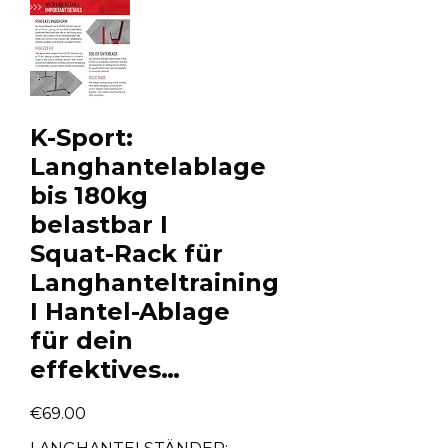
K-Sport:
Langhantelablage
bis 180kg
belastbar I
Squat-Rack für
Langhanteltraining
I Hantel-Ablage
für dein
effektives…
€
69.00