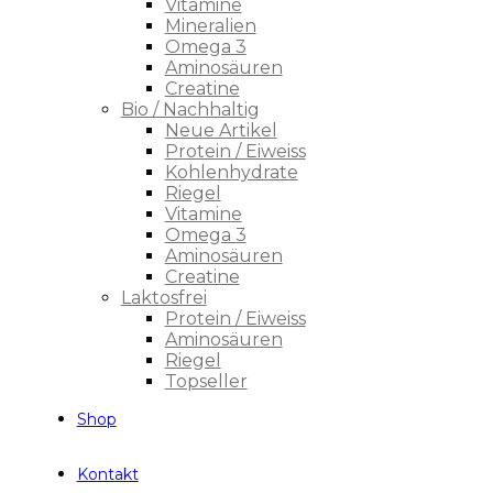
Vitamine
Mineralien
Omega 3
Aminosäuren
Creatine
Bio / Nachhaltig
Neue Artikel
Protein / Eiweiss
Kohlenhydrate
Riegel
Vitamine
Omega 3
Aminosäuren
Creatine
Laktosfrei
Protein / Eiweiss
Aminosäuren
Riegel
Topseller
Shop
Kontakt