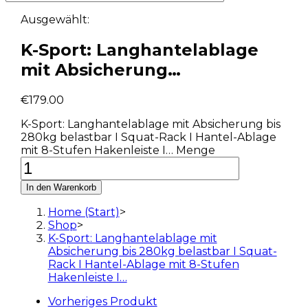
Ausgewählt:
K-Sport: Langhantelablage
mit Absicherung…
€
179.00
K-Sport: Langhantelablage mit Absicherung bis
280kg belastbar I Squat-Rack I Hantel-Ablage
mit 8-Stufen Hakenleiste I… Menge
In den Warenkorb
Home (Start)
>
Shop
>
K-Sport: Langhantelablage mit
Absicherung bis 280kg belastbar I Squat-
Rack I Hantel-Ablage mit 8-Stufen
Hakenleiste I…
Vorheriges Produkt