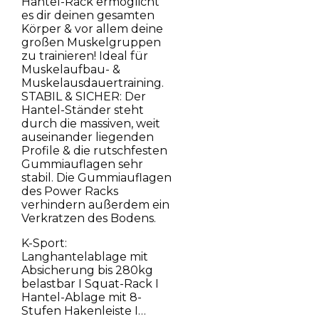
Hantel-Rack ermöglicht
es dir deinen gesamten
Körper & vor allem deine
großen Muskelgruppen
zu trainieren! Ideal für
Muskelaufbau- &
Muskelausdauertraining.
STABIL & SICHER: Der
Hantel-Ständer steht
durch die massiven, weit
auseinander liegenden
Profile & die rutschfesten
Gummiauflagen sehr
stabil. Die Gummiauflagen
des Power Racks
verhindern außerdem ein
Verkratzen des Bodens.
K-Sport:
Langhantelablage mit
Absicherung bis 280kg
belastbar I Squat-Rack I
Hantel-Ablage mit 8-
Stufen Hakenleiste I…