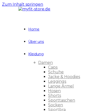
Zum Inhalt springen
Home
Über uns
Kleidung
Damen
Caps
Schuhe
Jacke & Hoodies
Leggings
Lange Ärmel
Hosen
Shorts
Sporttaschen
Socken
Sportbra