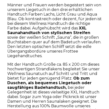
Männer und Frauen werden begeistert sein von
unserem Liegetuch in den drei erhältlichen
Handtuch Farben Lachs, Licht Grau und Aqua
Blau. Ob kontrastreich oder dezent, für jeden ist
bei diesem Wellness Handtuch die richtige
Farbe dabei. Aufgehübscht wird das
XXL
Saunahandtuch von stylischen Streifen
sowie der weißen Schrift „Sauna“, die in großen
Buchstaben quer auf dem Badetuch verlaufen.
Den letzten optischen Schliff setzt die edle
Übergangsbordüre unseres Frottee
Liegehandtuches.
Mit der Handtuch Größe ca. 85 x 200 cm dieses
hochwertigen Strandlakens begleitet Sie unser
Wellness Saunatuch auf Schritt und Tritt und
bietet für jeden genügend Platz.
Ob zum
Duschen, als bequemes Liegetuch oder
saugfähiges Badehandtuch,
bei jeder
Gelegenheit ist dieses vielseitige XXL Handtuch
dabei. Sogar zum Yoga oder Picknick ist unser
Damen und Herren Saunalaken geeignet. Die
Herstellung aus 100% Baumwolle unseres