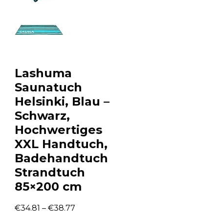
Lashuma
Saunatuch
Helsinki, Blau –
Schwarz,
Hochwertiges
XXL Handtuch,
Badehandtuch
Strandtuch
85×200 cm
€
34.81
–
€
38.77