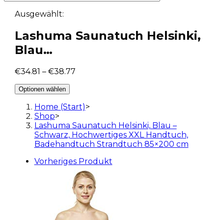
Ausgewählt:
Lashuma Saunatuch Helsinki,
Blau…
€
34.81
–
€
38.77
Optionen wählen
Home (Start)
>
Shop
>
Lashuma Saunatuch Helsinki, Blau –
Schwarz, Hochwertiges XXL Handtuch,
Badehandtuch Strandtuch 85×200 cm
Vorheriges Produkt