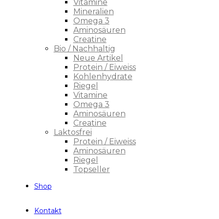
Vitamine
Mineralien
Omega 3
Aminosäuren
Creatine
Bio / Nachhaltig
Neue Artikel
Protein / Eiweiss
Kohlenhydrate
Riegel
Vitamine
Omega 3
Aminosäuren
Creatine
Laktosfrei
Protein / Eiweiss
Aminosäuren
Riegel
Topseller
Shop
Kontakt