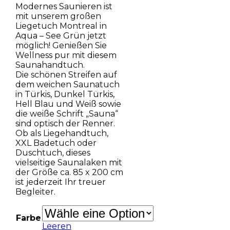
Modernes Saunieren ist
mit unserem großen
Liegetuch Montreal in
Aqua – See Grün jetzt
möglich! Genießen Sie
Wellness pur mit diesem
Saunahandtuch.
Die schönen Streifen auf
dem weichen Saunatuch
in Türkis, Dunkel Türkis,
Hell Blau und Weiß sowie
die weiße Schrift „Sauna“
sind optisch der Renner.
Ob als Liegehandtuch,
XXL Badetuch oder
Duschtuch, dieses
vielseitige Saunalaken mit
der Größe ca. 85 x 200 cm
ist jederzeit Ihr treuer
Begleiter.
Farbe
Leeren