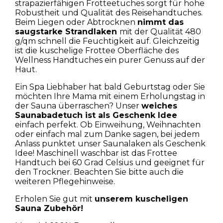
strapazierfähigen Frotteetuches sorgt für hohe
Robustheit und Qualität des Reisehandtuches.
Beim Liegen oder Abtrocknen
nimmt das
saugstarke Strandlaken
mit der Qualität 480
g/qm schnell die Feuchtigkeit auf. Gleichzeitig
ist die kuschelige Frottee Oberfläche des
Wellness Handtuches ein purer Genuss auf der
Haut.
Ein Spa Liebhaber hat bald Geburtstag oder Sie
möchten Ihre Mama mit einem Erholungstag in
der Sauna überraschen? Unser
weiches
Saunabadetuch ist als Geschenk Idee
einfach perfekt. Ob Einweihung, Weihnachten
oder einfach mal zum Danke sagen, bei jedem
Anlass punktet unser Saunalaken als Geschenk
Idee! Maschinell waschbar ist das Frottee
Handtuch bei 60 Grad Celsius und geeignet für
den Trockner. Beachten Sie bitte auch die
weiteren Pflegehinweise.
Erholen Sie gut mit
unserem kuscheligen
Sauna Zubehör!