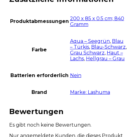
200 x 85 x 0.5 cm; 840
Produktabmessungen
Gramm
Aqua – Seegrün
,
Blau
– Türkis
,
Blau-Schwarz
,
Farbe
Grau Schwarz
,
Haut –
Lachs
,
Hellgrau – Grau
Batterien erforderlich
Nein
Brand
Marke: Lashuma
Bewertungen
Es gibt noch keine Bewertungen.
Nur angemeldete Kunden, die dieses Produkt