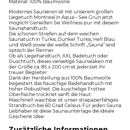
Material: 100% Baumwolle
Modernes Saunieren ist mit unserem großen
Liegetuch Montreal in Aqua – See Grün jetzt
möglich! Genießen Sie Wellness pur mit diesem
Saunahandtuch.
Die schönen Streifen auf dem weichen
Saunatuch in Türkis, Dunkel Türkis, Hell Blau
und Weiß sowie die weiße Schrift „Sauna“ sind
optisch der Renner.
Ob als Liegehandtuch, XXL Badetuch oder
Duschtuch, dieses vielseitige Saunalaken mit
der Größe ca. 85 x 200 cm ist jederzeit Ihr
treuer Begleiter.
Dank der Herstellung aus 100% Baumwolle
begeistert das flauschige Badehandtuch mit
hoher Robustheit. Die kuschelige Frottee
Oberfläche trocknet sanft die Haut.
Maschinell waschbar ist unser strapazierfähiges
Strandtuch bei 60 Grad Celsius. Für jeden Sauna
Liebhaber ist diese Saunaunterlage die ideale
Geschenk Idee.
Zusätzliche Informationen