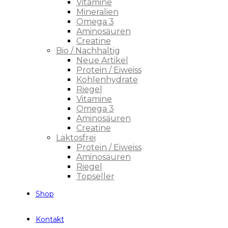
Vitamine
Mineralien
Omega 3
Aminosäuren
Creatine
Bio / Nachhaltig
Neue Artikel
Protein / Eiweiss
Kohlenhydrate
Riegel
Vitamine
Omega 3
Aminosäuren
Creatine
Laktosfrei
Protein / Eiweiss
Aminosäuren
Riegel
Topseller
Shop
Kontakt