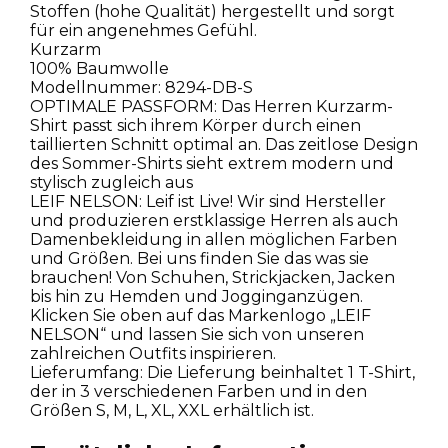
Stoffen (hohe Qualität) hergestellt und sorgt
für ein angenehmes Gefühl.
Kurzarm
100% Baumwolle
Modellnummer: 8294-DB-S
OPTIMALE PASSFORM: Das Herren Kurzarm-
Shirt passt sich ihrem Körper durch einen
taillierten Schnitt optimal an. Das zeitlose Design
des Sommer-Shirts sieht extrem modern und
stylisch zugleich aus
LEIF NELSON: Leif ist Live! Wir sind Hersteller
und produzieren erstklassige Herren als auch
Damenbekleidung in allen möglichen Farben
und Größen. Bei uns finden Sie das was sie
brauchen! Von Schuhen, Strickjacken, Jacken
bis hin zu Hemden und Jogginganzügen.
Klicken Sie oben auf das Markenlogo „LEIF
NELSON“ und lassen Sie sich von unseren
zahlreichen Outfits inspirieren.
Lieferumfang: Die Lieferung beinhaltet 1 T-Shirt,
der in 3 verschiedenen Farben und in den
Größen S, M, L, XL, XXL erhältlich ist.