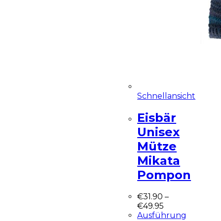
Schnellansicht
Eisbär
Unisex
Mütze
Mikata
Pompon
€
31.90
–
€
49.95
Ausführung