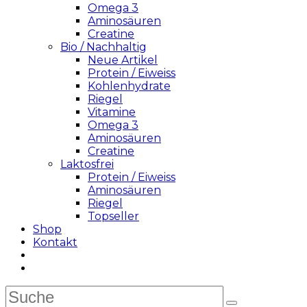
Omega 3
Aminosäuren
Creatine
Bio / Nachhaltig
Neue Artikel
Protein / Eiweiss
Kohlenhydrate
Riegel
Vitamine
Omega 3
Aminosäuren
Creatine
Laktosfrei
Protein / Eiweiss
Aminosäuren
Riegel
Topseller
Shop
Kontakt