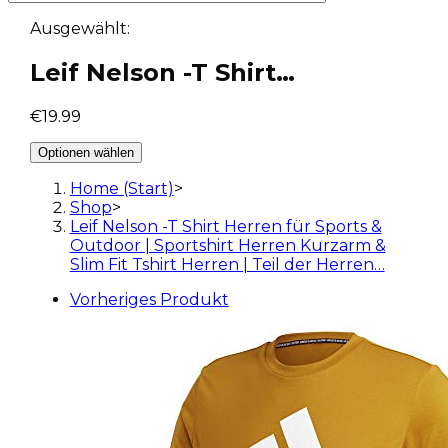
Ausgewählt:
Leif Nelson -T Shirt…
€
19.99
Optionen wählen
Home (Start)
>
Shop
>
Leif Nelson -T Shirt Herren für Sports &
Outdoor | Sportshirt Herren Kurzarm &
Slim Fit Tshirt Herren | Teil der Herren…
Vorheriges Produkt