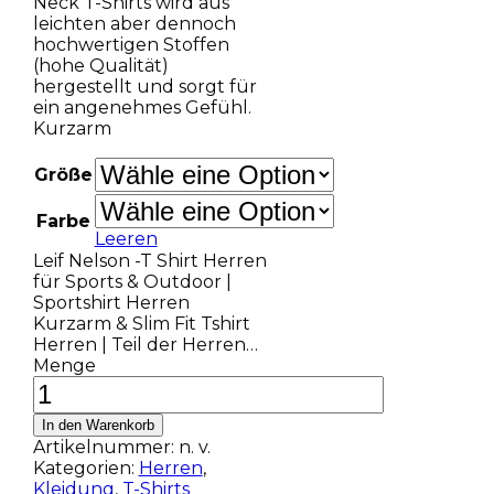
Neck T-Shirts wird aus
leichten aber dennoch
hochwertigen Stoffen
(hohe Qualität)
hergestellt und sorgt für
ein angenehmes Gefühl.
Kurzarm
Größe
Farbe
Leeren
Leif Nelson -T Shirt Herren
für Sports & Outdoor |
Sportshirt Herren
Kurzarm & Slim Fit Tshirt
Herren | Teil der Herren…
Menge
In den Warenkorb
Artikelnummer:
n. v.
Kategorien:
Herren
,
Kleidung
,
T-Shirts