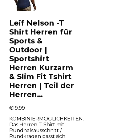
Leif Nelson -T
Shirt Herren für
Sports &
Outdoor |
Sportshirt
Herren Kurzarm
& Slim Fit Tshirt
Herren | Teil der
Herren…
€
19.99
KOMBINIERMÖGLICHKEITEN:
Das Herren T-Shirt mit
Rundhalsausschnitt /
Rundkragen passt sich