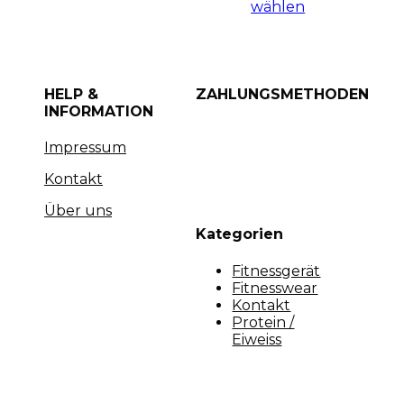
wählen
HELP &
ZAHLUNGSMETHODEN
INFORMATION
Impressum
Kontakt
Über uns
Kategorien
Fitnessgerät
Fitnesswear
Kontakt
Protein /
Eiweiss