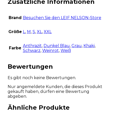
Zusätzliche Informationen
Brand
Besuchen Sie den LEIF NELSON-Store
Größe
L
,
M
,
S
,
XL
,
XXL
Anthrazit
,
Dunkel Blau
,
Grau
,
Khaki
,
Farbe
Schwarz
,
Weinrot
,
Weiß
Bewertungen
Es gibt noch keine Bewertungen.
Nur angemeldete Kunden, die dieses Produkt
gekauft haben, dürfen eine Bewertung
abgeben.
Ähnliche Produkte