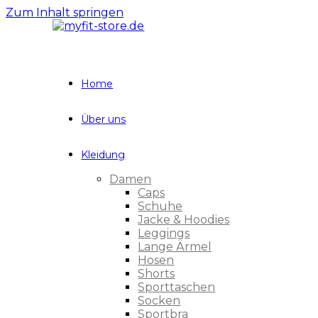
Zum Inhalt springen
Home
Über uns
Kleidung
Damen
Caps
Schuhe
Jacke & Hoodies
Leggings
Lange Ärmel
Hosen
Shorts
Sporttaschen
Socken
Sportbra