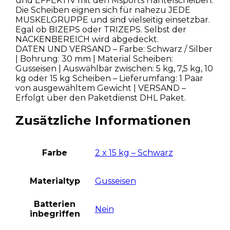
und EFFEKTIV mit den Msports Hantelscheiben.
Die Scheiben eignen sich für nahezu JEDE
MUSKELGRUPPE und sind vielseitig einsetzbar.
Egal ob BIZEPS oder TRIZEPS. Selbst der
NACKENBEREICH wird abgedeckt.
DATEN UND VERSAND – Farbe: Schwarz / Silber
| Bohrung: 30 mm | Material Scheiben:
Gusseisen | Auswählbar zwischen: 5 kg, 7,5 kg, 10
kg oder 15 kg Scheiben – Lieferumfang: 1 Paar
von ausgewähltem Gewicht | VERSAND –
Erfolgt über den Paketdienst DHL Paket.
Zusätzliche Informationen
Farbe
2 x 15 kg – Schwarz
Materialtyp
Gusseisen
Batterien
Nein
inbegriffen