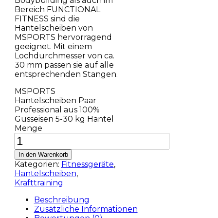
Bodybuilding als auch im
Bereich FUNCTIONAL
FITNESS sind die
Hantelscheiben von
MSPORTS hervorragend
geeignet. Mit einem
Lochdurchmesser von ca.
30 mm passen sie auf alle
entsprechenden Stangen.
MSPORTS
Hantelscheiben Paar
Professional aus 100%
Gusseisen 5-30 kg Hantel
Menge
In den Warenkorb
Kategorien:
Fitnessgeräte
,
Hantelscheiben
,
Krafttraining
Beschreibung
Zusätzliche Informationen