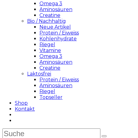
Omega 3
Aminosäuren
Creatine
Bio / Nachhaltig
Neue Artikel
Protein / Eiweiss
Kohlenhydrate
Riegel
Vitamine
Omega 3
Aminosäuren
Creatine
Laktosfrei
Protein / Eiweiss
Aminosäuren
Riegel
Topseller
Shop
Kontakt