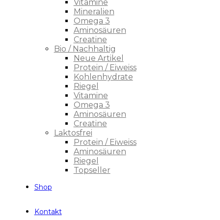
Vitamine
Mineralien
Omega 3
Aminosäuren
Creatine
Bio / Nachhaltig
Neue Artikel
Protein / Eiweiss
Kohlenhydrate
Riegel
Vitamine
Omega 3
Aminosäuren
Creatine
Laktosfrei
Protein / Eiweiss
Aminosäuren
Riegel
Topseller
Shop
Kontakt