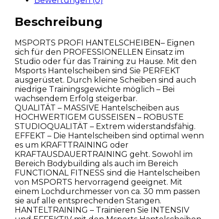
Bewertungen (0)
Beschreibung
MSPORTS PROFI HANTELSCHEIBEN– Eignen
sich für den PROFESSIONELLEN Einsatz im
Studio oder für das Training zu Hause. Mit den
Msports Hantelscheiben sind Sie PERFEKT
ausgerüstet. Durch kleine Scheiben sind auch
niedrige Trainingsgewichte möglich – Bei
wachsendem Erfolg steigerbar.
QUALITÄT – MASSIVE Hantelscheiben aus
HOCHWERTIGEM GUSSEISEN – ROBUSTE
STUDIOQUALITÄT – Extrem widerstandsfähig.
EFFEKT – Die Hantelscheiben sind optimal wenn
es um KRAFTTRAINING oder
KRAFTAUSDAUERTRAINING geht. Sowohl im
Bereich Bodybuilding als auch im Bereich
FUNCTIONAL FITNESS sind die Hantelscheiben
von MSPORTS hervorragend geeignet. Mit
einem Lochdurchmesser von ca. 30 mm passen
sie auf alle entsprechenden Stangen.
HANTELTRAINING – Trainieren Sie INTENSIV