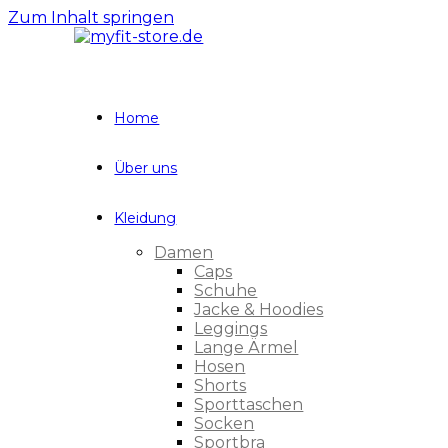
Zum Inhalt springen
Home
Über uns
Kleidung
Damen
Caps
Schuhe
Jacke & Hoodies
Leggings
Lange Ärmel
Hosen
Shorts
Sporttaschen
Socken
Sportbra