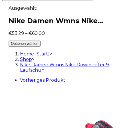
Ausgewählt:
Nike Damen Wmns Nike…
€
53.29
–
€
60.00
Optionen wählen
Home (Start)
>
Shop
>
Nike Damen Wmns Nike Downshifter 9
Laufschuh
Vorheriges Produkt