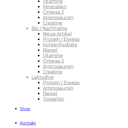
Vitamine
Mineralien
Omega 3
Aminosäuren
Creatine
Bio / Nachhaltig
Neue Artikel
Protein / Eiweiss
Kohlenhydrate
Riegel
Vitamine
Omega 3
Aminosäuren
Creatine
Laktosfrei
Protein / Eiweiss
Aminosäuren
Riegel
Topseller
Shop
Kontakt