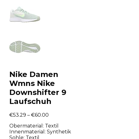
Nike Damen
Wmns Nike
Downshifter 9
Laufschuh
€
53.29
–
€
60.00
Obermaterial: Textil
Innenmaterial: Synthetik
Sohle: Textil