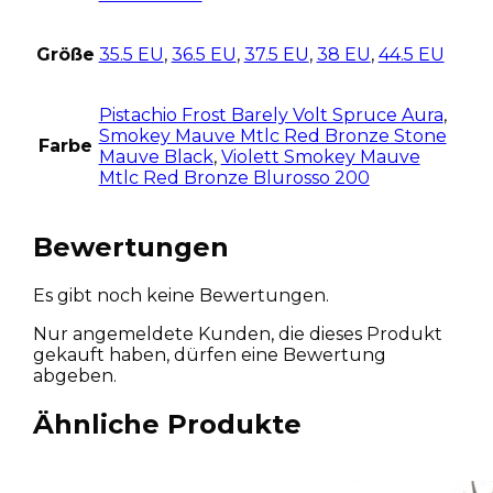
Größe
35.5 EU
,
36.5 EU
,
37.5 EU
,
38 EU
,
44.5 EU
Pistachio Frost Barely Volt Spruce Aura
,
Smokey Mauve Mtlc Red Bronze Stone
Farbe
Mauve Black
,
Violett Smokey Mauve
Mtlc Red Bronze Blurosso 200
Bewertungen
Es gibt noch keine Bewertungen.
Nur angemeldete Kunden, die dieses Produkt
gekauft haben, dürfen eine Bewertung
abgeben.
Ähnliche Produkte