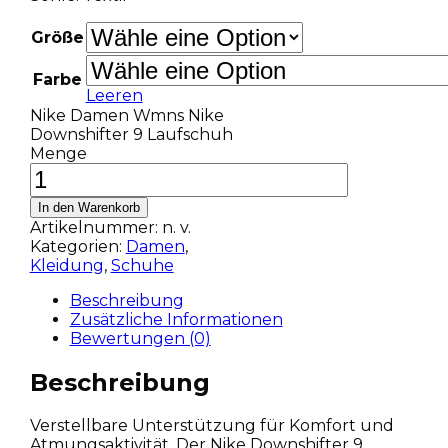
Größe
Farbe
Leeren
Nike Damen Wmns Nike
Downshifter 9 Laufschuh
Menge
In den Warenkorb
Artikelnummer:
n. v.
Kategorien:
Damen
,
Kleidung
,
Schuhe
Beschreibung
Zusätzliche Informationen
Bewertungen (0)
Beschreibung
Verstellbare Unterstützung für Komfort und
Atmungsaktivität. Der Nike Downshifter 9