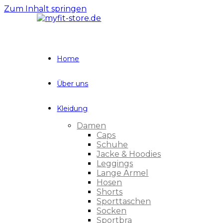
Zum Inhalt springen
Home
Über uns
Kleidung
Damen
Caps
Schuhe
Jacke & Hoodies
Leggings
Lange Ärmel
Hosen
Shorts
Sporttaschen
Socken
Sportbra