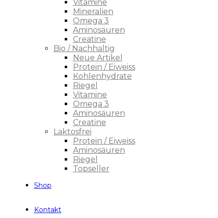
Vitamine
Mineralien
Omega 3
Aminosäuren
Creatine
Bio / Nachhaltig
Neue Artikel
Protein / Eiweiss
Kohlenhydrate
Riegel
Vitamine
Omega 3
Aminosäuren
Creatine
Laktosfrei
Protein / Eiweiss
Aminosäuren
Riegel
Topseller
Shop
Kontakt