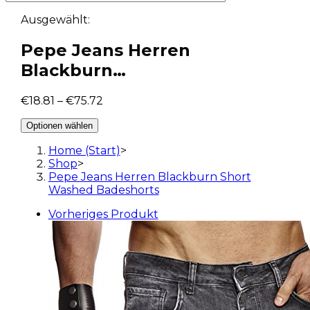
Ausgewählt:
Pepe Jeans Herren
Blackburn…
€
18.81
–
€
75.72
Optionen wählen
Home (Start)
>
Shop
>
Pepe Jeans Herren Blackburn Short
Washed Badeshorts
Vorheriges Produkt