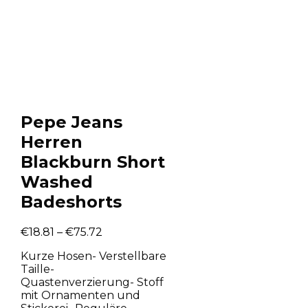
Pepe Jeans
Herren
Blackburn Short
Washed
Badeshorts
€
18.81
–
€
75.72
Kurze Hosen- Verstellbare
Taille-
Quastenverzierung- Stoff
mit Ornamenten und