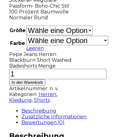
Stickerei- Reguläre
Passform- Boho-Chic Stil
100 Prozent Baumwolle
Normaler Bund
Größe
Farbe
Leeren
Pepe Jeans Herren
Blackburn Short Washed
Badeshorts Menge
In den Warenkorb
Artikelnummer:
n. v.
Kategorien:
Herren
,
Kleidung
,
Shorts
Beschreibung
Zusätzliche Informationen
Bewertungen (0)
Beschreibung