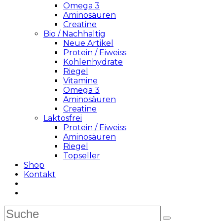
Omega 3
Aminosäuren
Creatine
Bio / Nachhaltig
Neue Artikel
Protein / Eiweiss
Kohlenhydrate
Riegel
Vitamine
Omega 3
Aminosäuren
Creatine
Laktosfrei
Protein / Eiweiss
Aminosäuren
Riegel
Topseller
Shop
Kontakt