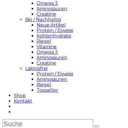
Omega 3
Aminosäuren
Creatine
Bio / Nachhaltig
Neue Artikel
Protein / Eiweiss
Kohlenhydrate
Riegel
Vitamine
Omega 3
Aminosäuren
Creatine
Laktosfrei
Protein / Eiweiss
Aminosäuren
Riegel
Topseller
Shop
Kontakt