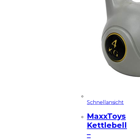
Schnellansicht
MaxxToys
Kettlebell
–