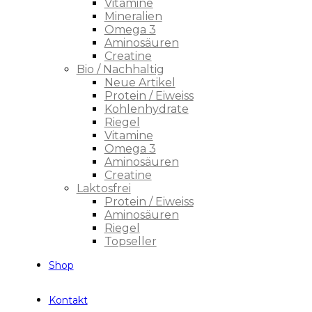
Vitamine
Mineralien
Omega 3
Aminosäuren
Creatine
Bio / Nachhaltig
Neue Artikel
Protein / Eiweiss
Kohlenhydrate
Riegel
Vitamine
Omega 3
Aminosäuren
Creatine
Laktosfrei
Protein / Eiweiss
Aminosäuren
Riegel
Topseller
Shop
Kontakt