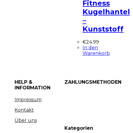
Fitness
Kugelhantel
–
Kunststoff
€
24.99
In den
Warenkorb
HELP &
ZAHLUNGSMETHODEN
INFORMATION
Impressum
Kontakt
Über uns
Kategorien