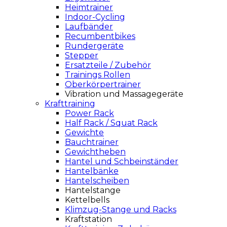
Heimtrainer
Indoor-Cycling
Laufbänder
Recumbentbikes
Rundergeräte
Stepper
Ersatzteile / Zubehör
Trainings Rollen
Oberkörpertrainer
Vibration und Massagegeräte
Krafttraining
Power Rack
Half Rack / Squat Rack
Gewichte
Bauchtrainer
Gewichtheben
Hantel und Schbeinständer
Hantelbänke
Hantelscheiben
Hantelstange
Kettelbells
Klimzug-Stange und Racks
Kraftstation