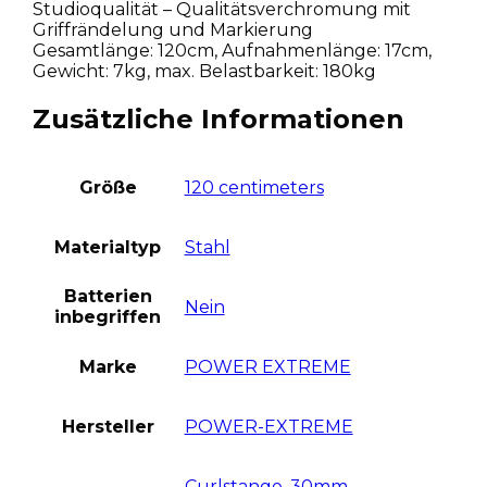
Studioqualität – Qualitätsverchromung mit
Griffrändelung und Markierung
Gesamtlänge: 120cm, Aufnahmenlänge: 17cm,
Gewicht: 7kg, max. Belastbarkeit: 180kg
Zusätzliche Informationen
Größe
120 centimeters
Materialtyp
Stahl
Batterien
Nein
inbegriffen
Marke
POWER EXTREME
Hersteller
POWER-EXTREME
Curlstange ,30mm