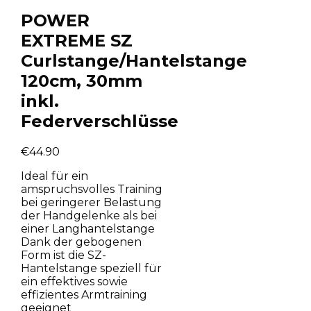
POWER
EXTREME SZ
Curlstange/Hantelstange
120cm, 30mm
inkl.
Federverschlüsse
€
44.90
Ideal für ein
amspruchsvolles Training
bei geringerer Belastung
der Handgelenke als bei
einer Langhantelstange
Dank der gebogenen
Form ist die SZ-
Hantelstange speziell für
ein effektives sowie
effizientes Armtraining
geeignet