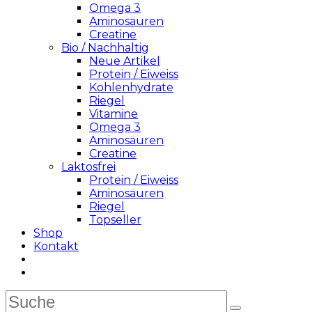
Omega 3
Aminosäuren
Creatine
Bio / Nachhaltig
Neue Artikel
Protein / Eiweiss
Kohlenhydrate
Riegel
Vitamine
Omega 3
Aminosäuren
Creatine
Laktosfrei
Protein / Eiweiss
Aminosäuren
Riegel
Topseller
Shop
Kontakt