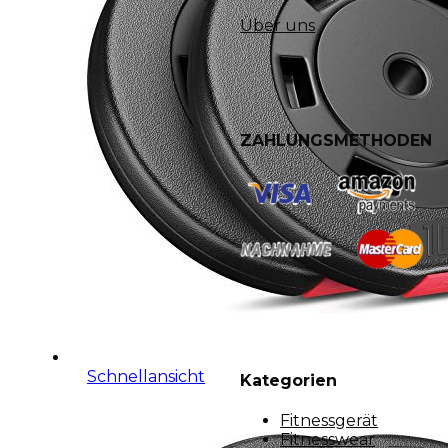
Über uns
ZAHLUNGSMETHODEN
Schnellansicht
Kategorien
Fitnessgerät
Fitnesswear