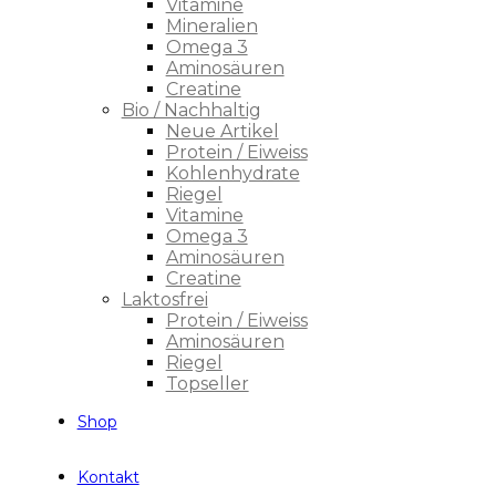
Vitamine
Mineralien
Omega 3
Aminosäuren
Creatine
Bio / Nachhaltig
Neue Artikel
Protein / Eiweiss
Kohlenhydrate
Riegel
Vitamine
Omega 3
Aminosäuren
Creatine
Laktosfrei
Protein / Eiweiss
Aminosäuren
Riegel
Topseller
Shop
Kontakt