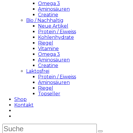
Omega 3
Aminosäuren
Creatine
Bio / Nachhaltig
Neue Artikel
Protein / Eiweiss
Kohlenhydrate
Riegel
Vitamine
Omega 3
Aminosäuren
Creatine
Laktosfrei
Protein / Eiweiss
Aminosäuren
Riegel
Topseller
Shop
Kontakt