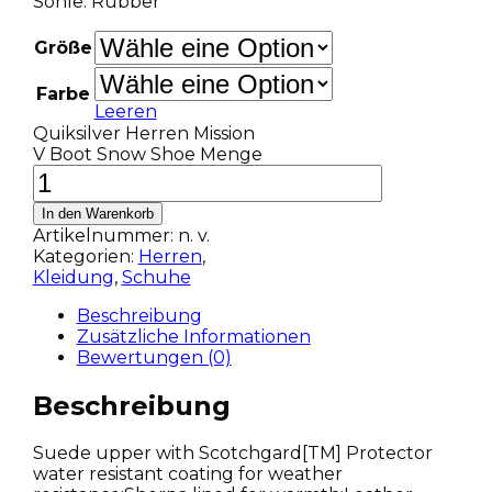
Sohle: Rubber
Größe
Farbe
Leeren
Quiksilver Herren Mission
V Boot Snow Shoe Menge
In den Warenkorb
Artikelnummer:
n. v.
Kategorien:
Herren
,
Kleidung
,
Schuhe
Beschreibung
Zusätzliche Informationen
Bewertungen (0)
Beschreibung
Suede upper with Scotchgard[TM] Protector
water resistant coating for weather