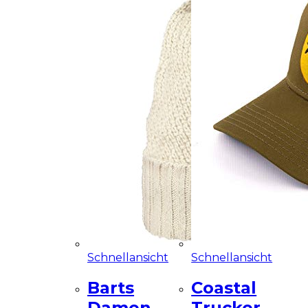
Schnellansicht
Schnellansicht
Barts
Coastal
Damen
Trucker