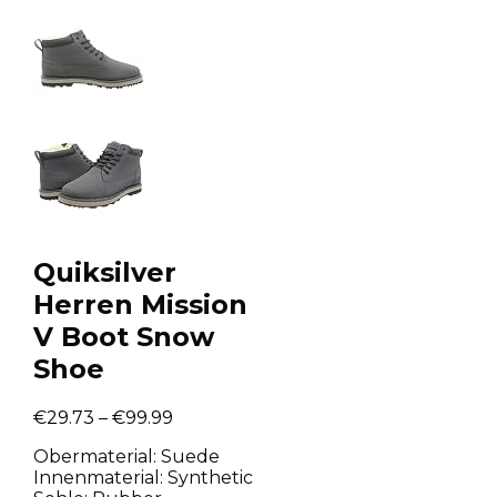
Quiksilver
Herren Mission
V Boot Snow
Shoe
€
29.73
–
€
99.99
Obermaterial: Suede
Innenmaterial: Synthetic