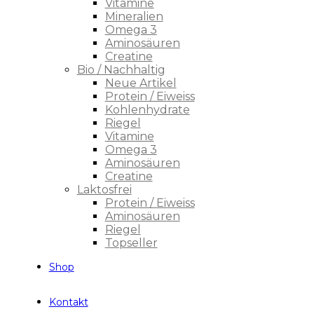
Vitamine
Mineralien
Omega 3
Aminosäuren
Creatine
Bio / Nachhaltig
Neue Artikel
Protein / Eiweiss
Kohlenhydrate
Riegel
Vitamine
Omega 3
Aminosäuren
Creatine
Laktosfrei
Protein / Eiweiss
Aminosäuren
Riegel
Topseller
Shop
Kontakt