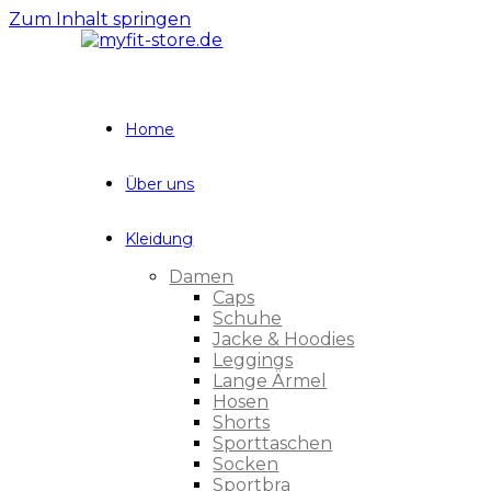
Zum Inhalt springen
Home
Über uns
Kleidung
Damen
Caps
Schuhe
Jacke & Hoodies
Leggings
Lange Ärmel
Hosen
Shorts
Sporttaschen
Socken
Sportbra